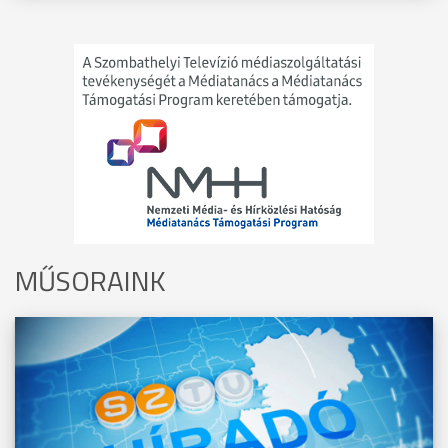
MŰSORAINK