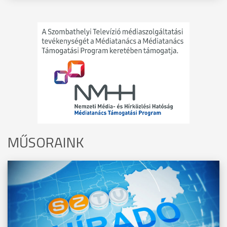
MŰSORAINK