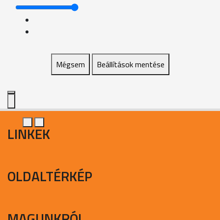
Mégsem
Beállítások mentése
LINKEK
OLDALTÉRKÉP
MAGUNKRÓL