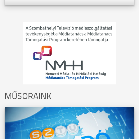
MŰSORAINK