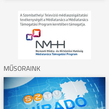
MŰSORAINK