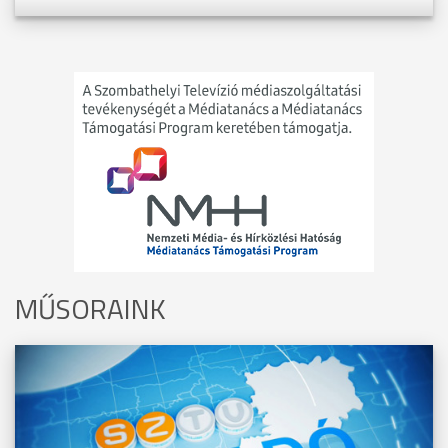
MŰSORAINK