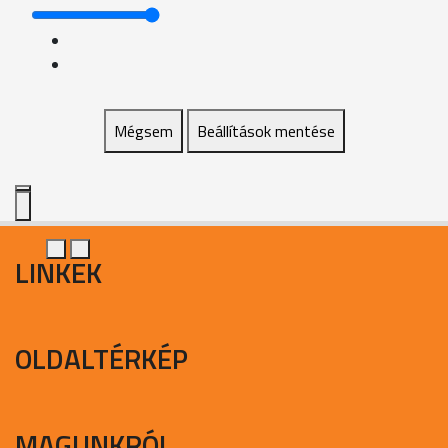
Mégsem
Beállítások mentése
LINKEK
OLDALTÉRKÉP
MAGUNKRÓL