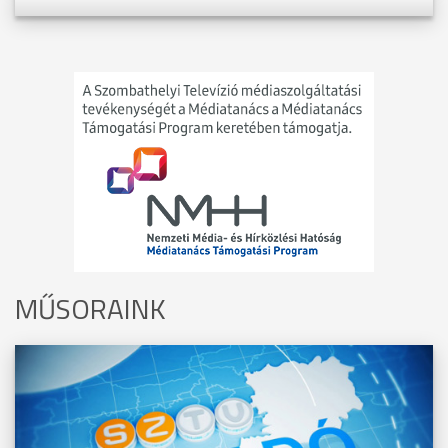
MŰSORAINK