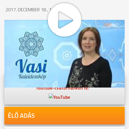
2017. DECEMBER 18., 16:14
MEGOSZTÁS
Videóink megtekinthetőek
Youtube-csatornánkon is!
ÉLŐ ADÁS