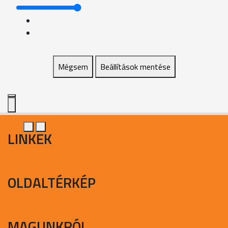
Mégsem
Beállítások mentése
LINKEK
OLDALTÉRKÉP
MAGUNKRÓL