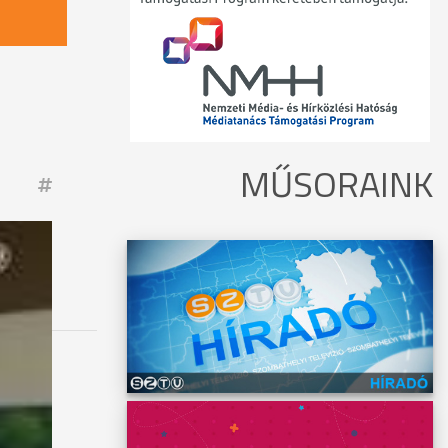
MŰSORAINK