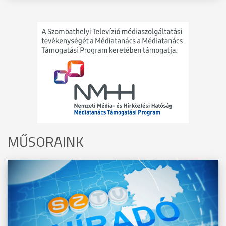
MŰSORAINK