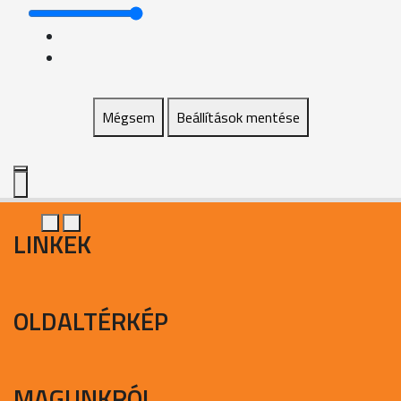
Mégsem
Beállítások mentése
LINKEK
OLDALTÉRKÉP
MAGUNKRÓL