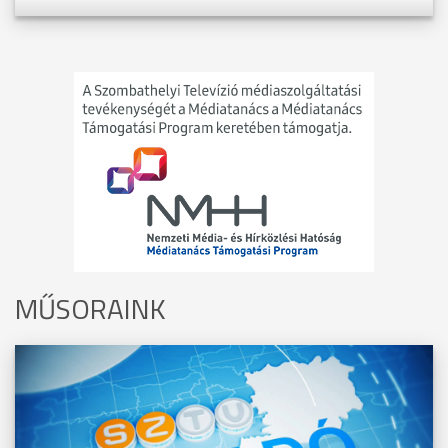
MŰSORAINK