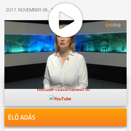
2017. NOVEMBER 06., 15:08
MEGOSZTÁS
Videóink megtekinthetőek
Youtube-csatornánkon is!
ÉLŐ ADÁS