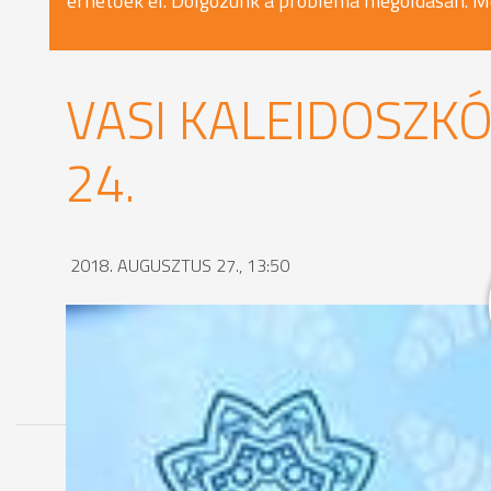
érhetőek el. Dolgozunk a probléma megoldásán. M
VASI KALEIDOSZKÓ
24.
2018. AUGUSZTUS 27., 13:50
MEGOSZTÁS