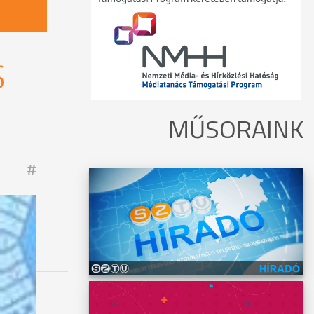
S
MŰSORAINK