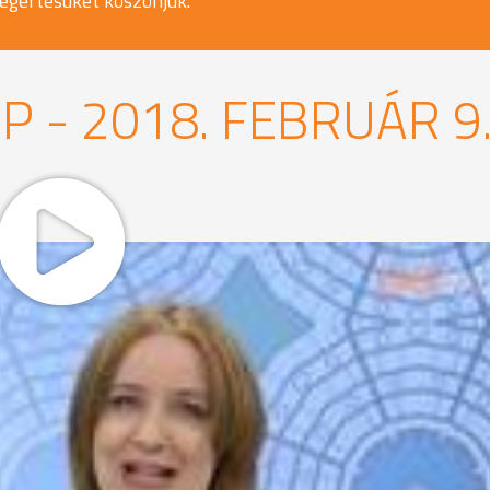
egértésüket köszönjük.
P - 2018. FEBRUÁR 9