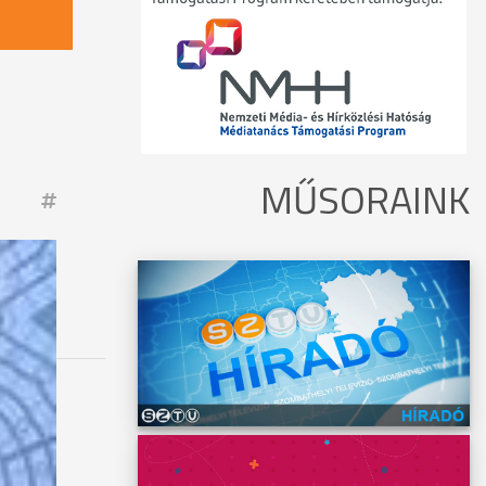
.
MŰSORAINK