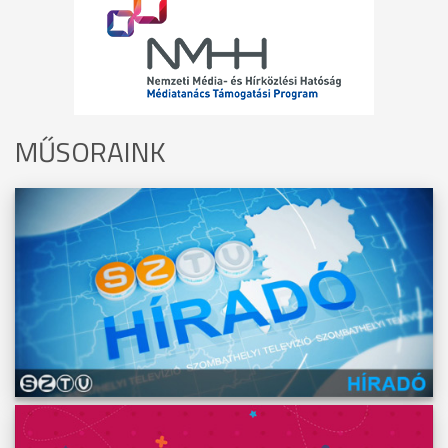
MŰSORAINK