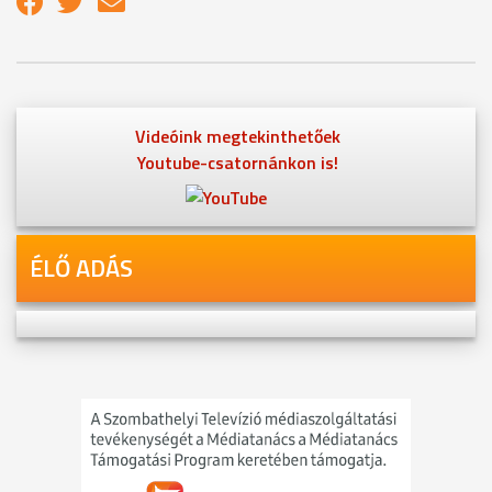
Videóink megtekinthetőek
Youtube-csatornánkon is!
ÉLŐ ADÁS