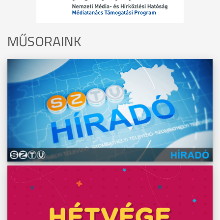
MŰSORAINK