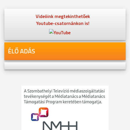
Videóink megtekinthetőek
Youtube-csatornánkon is!
ÉLŐ ADÁS