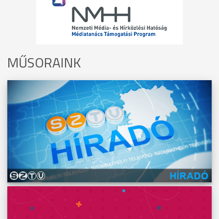
MŰSORAINK