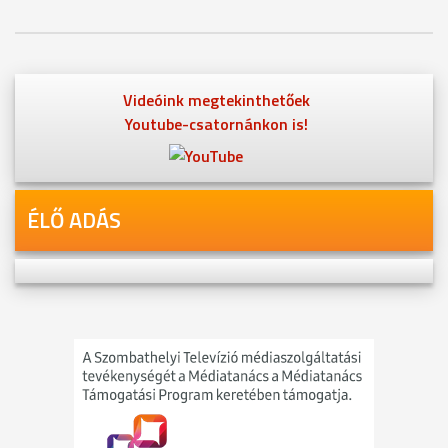
Videóink megtekinthetőek
Youtube-csatornánkon is!
ÉLŐ ADÁS