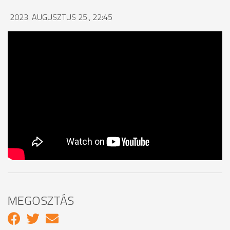
2023. AUGUSZTUS 25., 22:45
MEGOSZTÁS