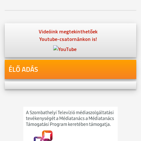
Videóink megtekinthetőek
Youtube-csatornánkon is!
ÉLŐ ADÁS