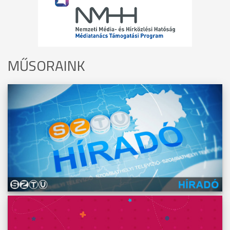
MŰSORAINK