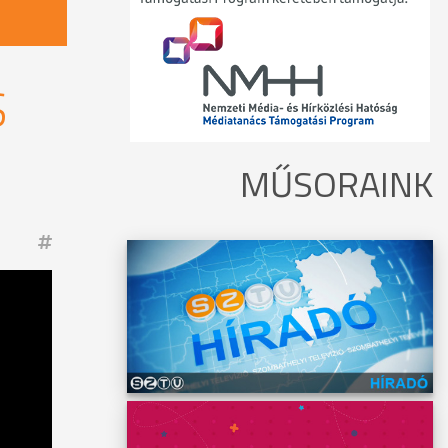
S
MŰSORAINK