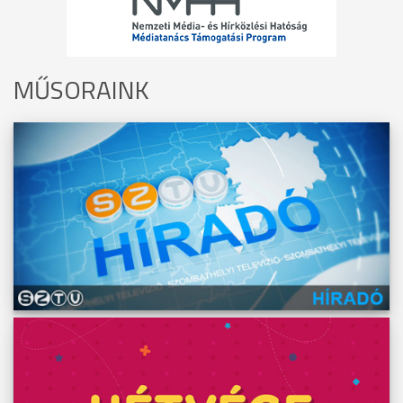
MŰSORAINK