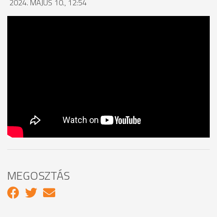
2024. MÁJUS 10., 12:54
MEGOSZTÁS