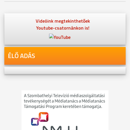
Videóink megtekinthetőek
Youtube-csatornánkon is!
ÉLŐ ADÁS