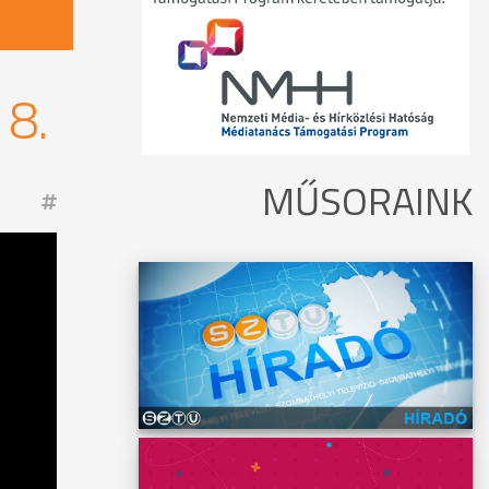
8.
MŰSORAINK