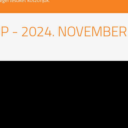
egértésüket köszönjük.
P - 2024. NOVEMBER 