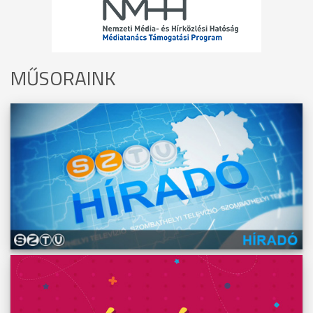
MŰSORAINK