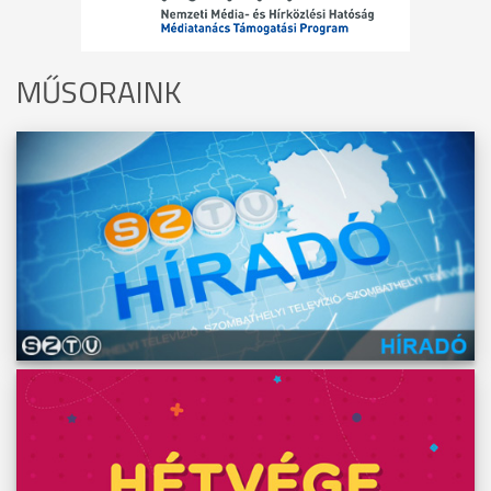
MŰSORAINK