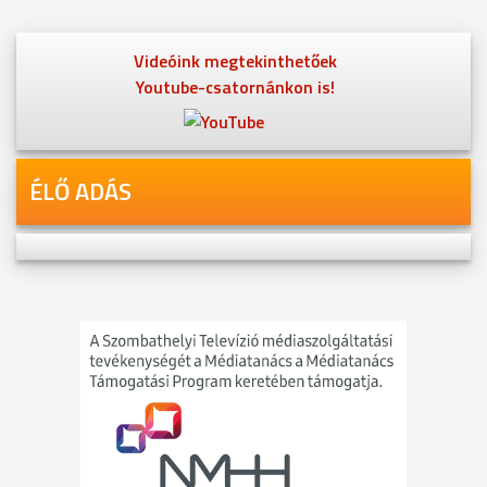
Videóink megtekinthetőek
Youtube-csatornánkon is!
ÉLŐ ADÁS