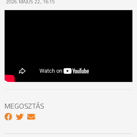
2026. MÁJUS 22., 16:15
MEGOSZTÁS