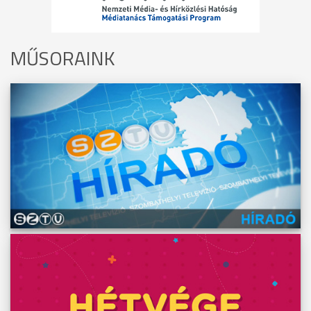
MŰSORAINK