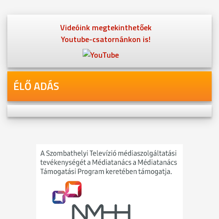
Videóink megtekinthetőek
Youtube-csatornánkon is!
ÉLŐ ADÁS