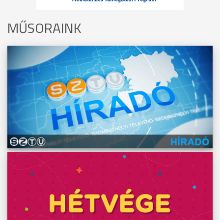
MŰSORAINK