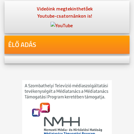
Videóink megtekinthetőek
Youtube-csatornánkon is!
ÉLŐ ADÁS