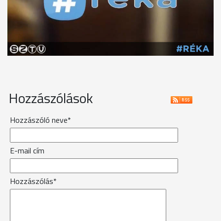
Hozzászólások
Hozzászóló neve*
E-mail cím
Hozzászólás*