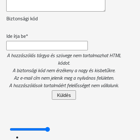
Biztonsági kód
Ide írja be*
A hozzászólás tárgya és szövege nem tartalmazhat HTML
kódot.
A biztonsági kód nem érzékeny a nagy és kisbetűkre.
Az e-mail cím nem jelenik meg a nyilvános felületen.
A hozzászólások tartalmáért felelősséget nem vállalunk.