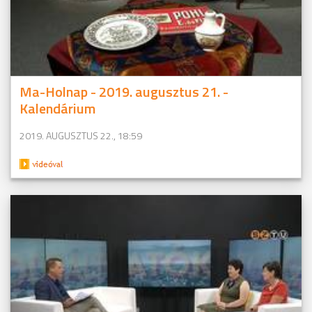
Ma-Holnap - 2019. augusztus 21. -
Kalendárium
2019. AUGUSZTUS 22., 18:59