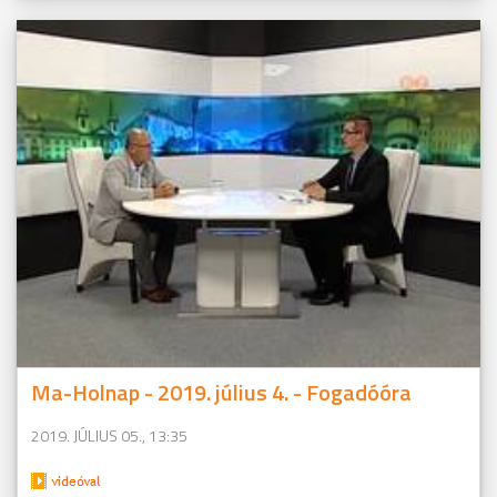
Ma-Holnap - 2019. július 4. - Fogadóóra
2019. JÚLIUS 05., 13:35