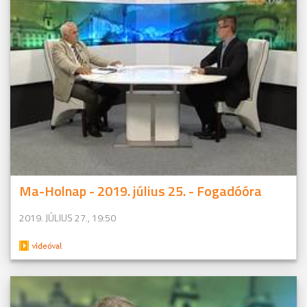
Ma-Holnap - 2019. július 25. - Fogadóóra
2019. JÚLIUS 27., 19:50