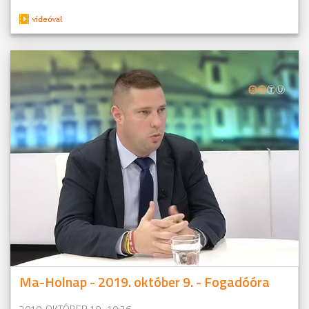
Ma-Holnap - 2019. október 9. - Fogadóóra
2019. OKTÓBER 10., 10:26