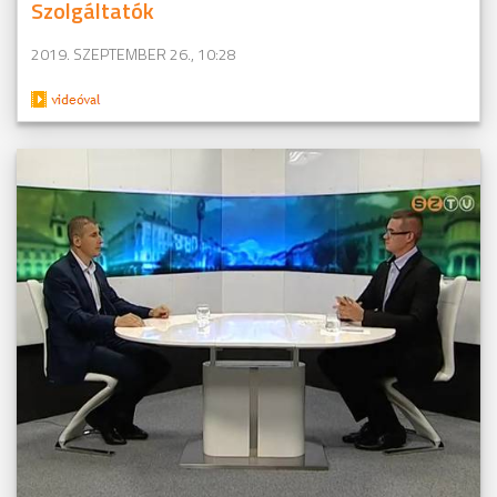
Szolgáltatók
2019. SZEPTEMBER 26., 10:28