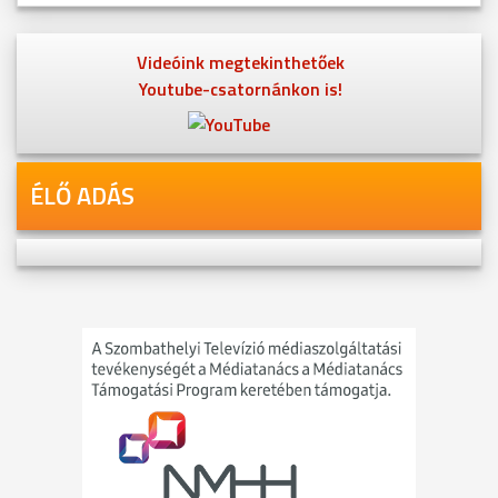
Videóink megtekinthetőek
Youtube-csatornánkon is!
ÉLŐ ADÁS