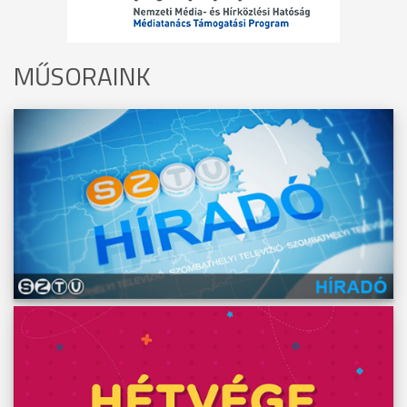
MŰSORAINK