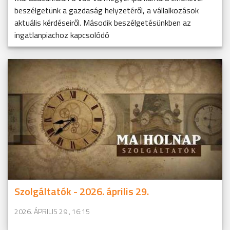
beszélgetünk a gazdaság helyzetéről, a vállalkozások
aktuális kérdéseiről. Második beszélgetésünkben az
ingatlanpiachoz kapcsolódó
Szolgáltatók - 2026. április 29.
2026. ÁPRILIS 29., 16:15