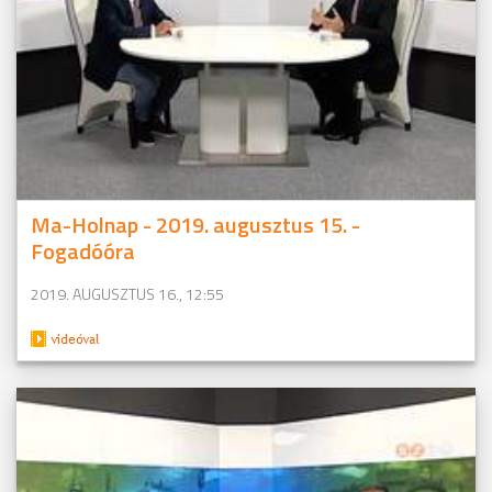
Ma-Holnap - 2019. augusztus 15. -
Fogadóóra
2019. AUGUSZTUS 16., 12:55