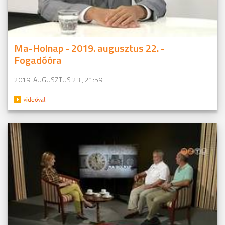
Ma-Holnap - 2019. augusztus 22. -
Fogadóóra
2019. AUGUSZTUS 23., 21:59