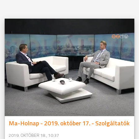
Ma-Holnap - 2019. október 17. - Szolgáltatók
2019. OKTÓBER 18., 10:37