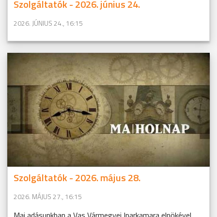
Szolgáltatók - 2026. június 24.
2026. JÚNIUS 24., 16:15
Szolgáltatók - 2026. május 28.
2026. MÁJUS 27., 16:15
Mai adásunkban a Vas Vármegyei Iparkamara elnökével