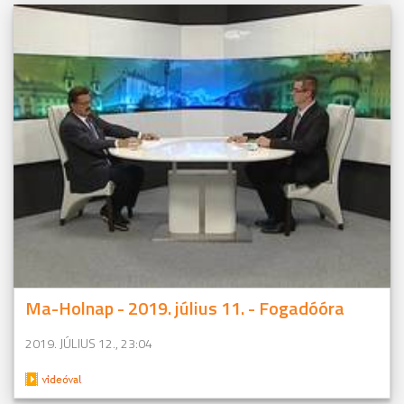
Ma-Holnap - 2019. július 11. - Fogadóóra
2019. JÚLIUS 12., 23:04