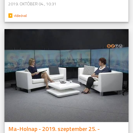
2019. OKTÓBER 04., 10:31
Ma-Holnap - 2019. szeptember 25. -