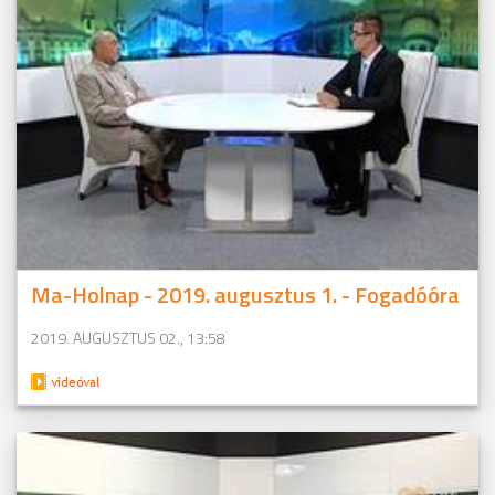
Ma-Holnap - 2019. augusztus 1. - Fogadóóra
2019. AUGUSZTUS 02., 13:58