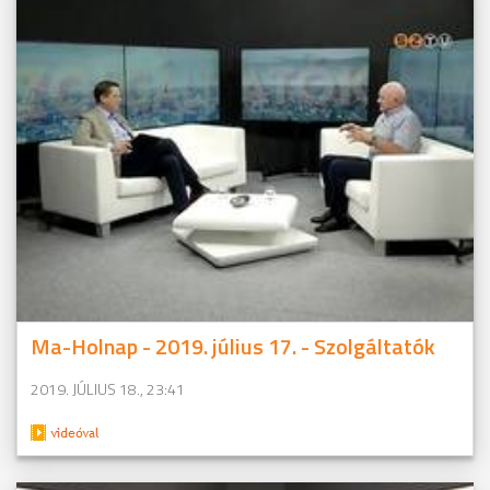
Ma-Holnap - 2019. július 17. - Szolgáltatók
2019. JÚLIUS 18., 23:41