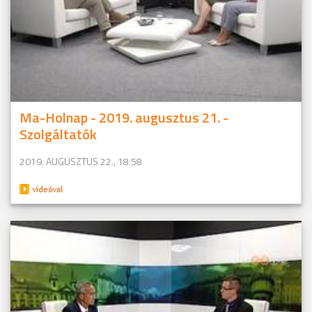
Ma-Holnap - 2019. augusztus 21. -
Szolgáltatók
2019. AUGUSZTUS 22., 18:58