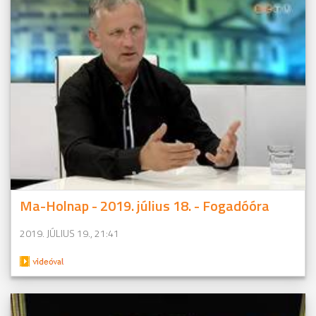
Ma-Holnap - 2019. július 18. - Fogadóóra
2019. JÚLIUS 19., 21:41