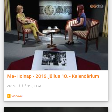
Ma-Holnap - 2019. július 18. - Kalendárium
2019. JÚLIUS 19., 21:40