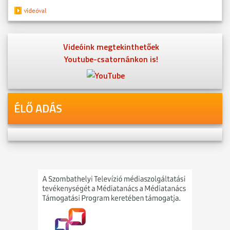
Videóink megtekinthetőek
Youtube-csatornánkon is!
ÉLŐ ADÁS