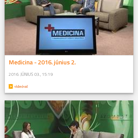
Medicina - 2016. június 2.
2016. JÚNIUS 03., 15:19