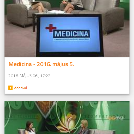
Medicina - 2016. május 5.
2016. MÁJUS 06., 17:22