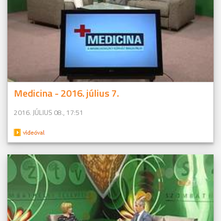
Medicina - 2016. július 7.
2016. JÚLIUS 08., 17:51