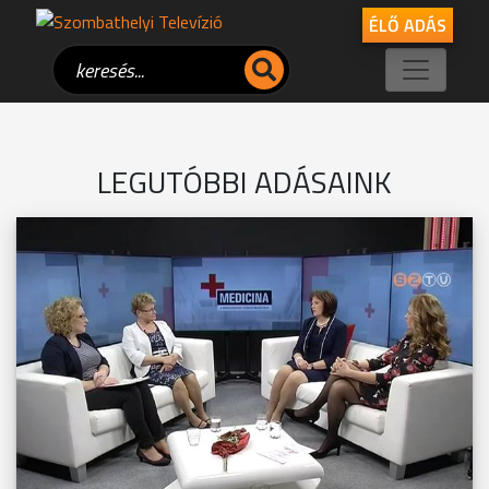
ÉLŐ ADÁS
LEGUTÓBBI ADÁSAINK