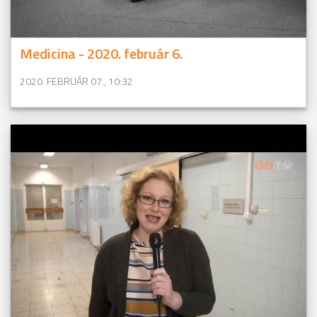
Medicina - 2020. február 6.
2020. FEBRUÁR 07., 10:32