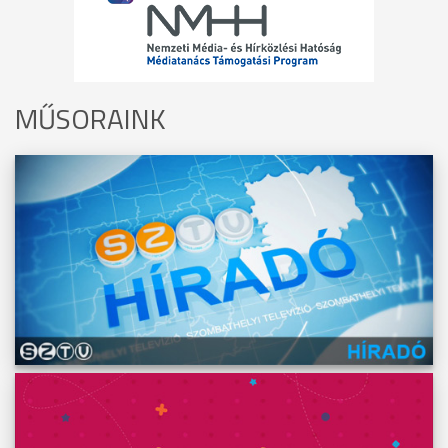
MŰSORAINK