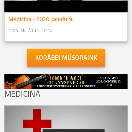
Medicina - 2020. január 9.
2020. JANUÁR 10., 10:34
KORÁBBI MŰSORAINK
MEDICINA