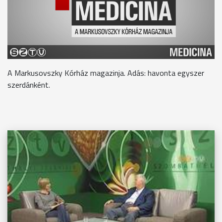
A Markusovszky Kórház magazinja. Adás: havonta egyszer
szerdánként.