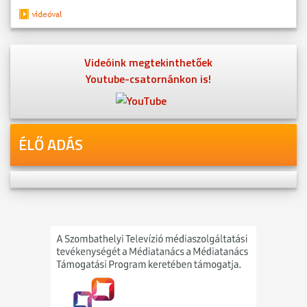
Videóink megtekinthetőek
Youtube-csatornánkon is!
ÉLŐ ADÁS