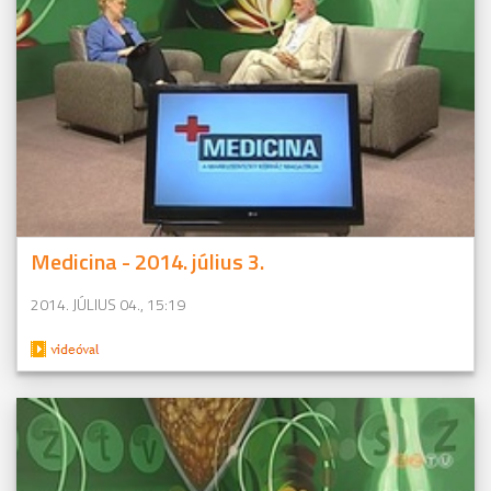
Medicina - 2014. július 3.
2014. JÚLIUS 04., 15:19