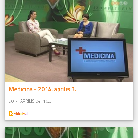
Medicina - 2014. április 3.
2014. ÁPRILIS 04., 16:31