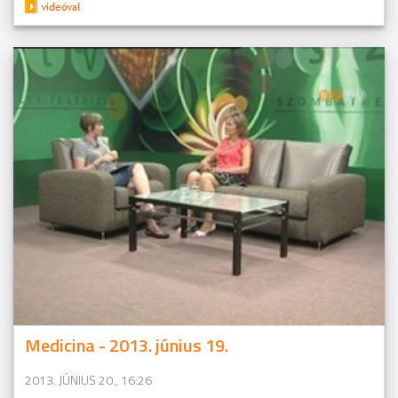
Medicina - 2013. június 19.
2013. JÚNIUS 20., 16:26