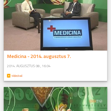
Medicina - 2014. augusztus 7.
2014. AUGUSZTUS 08., 16:04