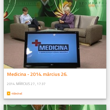
Medicina - 2014. március 26.
2014. MÁRCIUS 27., 17:37