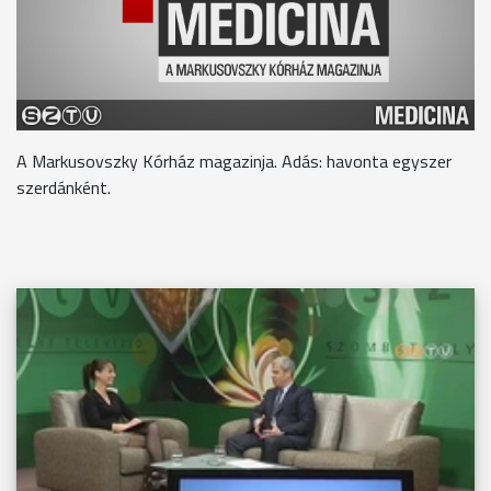
A Markusovszky Kórház magazinja. Adás: havonta egyszer
szerdánként.