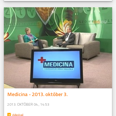
Medicina - 2013. október 3.
2013. OKTÓBER 04., 14:53