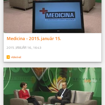
Medicina - 2015. január 15.
2015. JANUÁR 16., 16:43