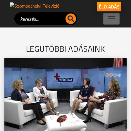
ÉLŐ ADÁS
LEGUTÓBBI ADÁSAINK