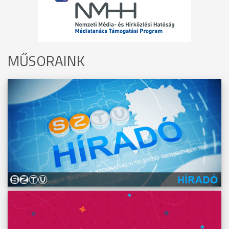
MŰSORAINK