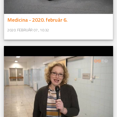
Medicina - 2020. február 6.
2020. FEBRUÁR 07., 10:32