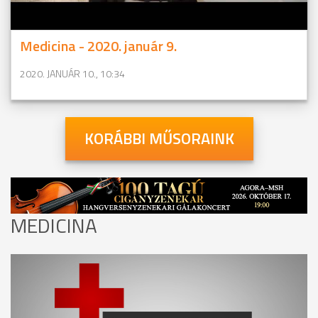
Medicina - 2020. január 9.
2020. JANUÁR 10., 10:34
KORÁBBI MŰSORAINK
MEDICINA