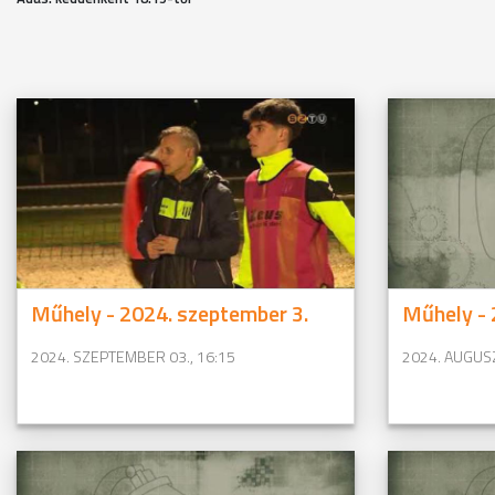
Műhely - 2024. szeptember 3.
Műhely - 
2024. SZEPTEMBER 03., 16:15
2024. AUGUSZ