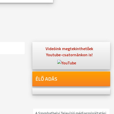
Videóink megtekinthetőek
Youtube-csatornánkon is!
ÉLŐ ADÁS