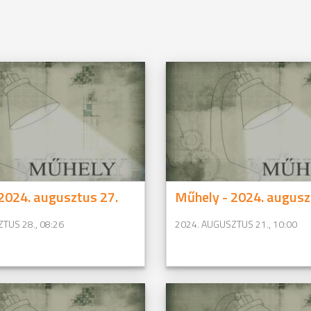
2024. augusztus 27.
Műhely - 2024. augusz
TUS 28., 08:26
2024. AUGUSZTUS 21., 10:00