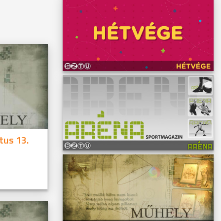
tus 13.