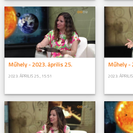
Műhely - 2023. április 25.
Műhely - 2
2023. ÁPRILIS 25., 15:51
2023. ÁPRILIS