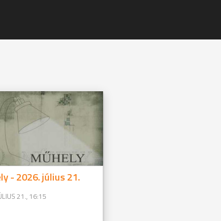
y - 2026. július 21.
ÚLIUS 21., 16:15