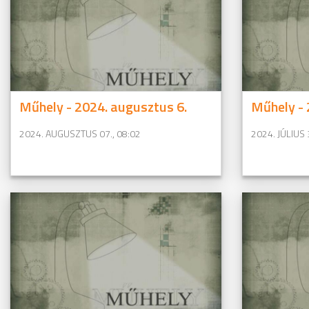
Műhely - 2024. augusztus 6.
Műhely - 2
2024. AUGUSZTUS 07., 08:02
2024. JÚLIUS 