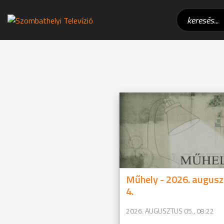
Műhely - 2026. augusz
4.
2026. AUGUSZTUS 05., 08:22