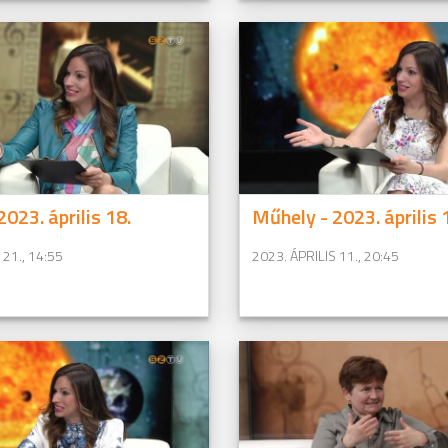
023. április 18.
Műhely - 2023. április 
 21., 14:55
2023. ÁPRILIS 11., 20:45