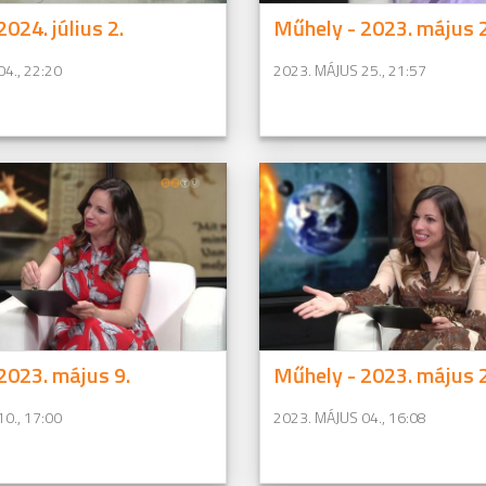
024. július 2.
Műhely - 2023. május 
04., 22:20
2023. MÁJUS 25., 21:57
2023. május 9.
Műhely - 2023. május 2
0., 17:00
2023. MÁJUS 04., 16:08