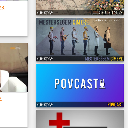
23.
.