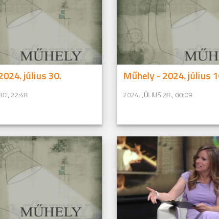
024. július 30.
Műhely - 2024. július 1
30., 22:48
2024. JÚLIUS 28., 00:09