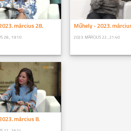
2023. március 28.
Műhely - 2023. március
S 28., 19:10
2023. MÁRCIUS 22., 21:40
2023. március 8.
S 12., 16:14