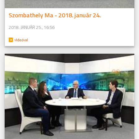
Szombathely Ma - 2018. január 24.
2018. JANUÁR 25., 16:56