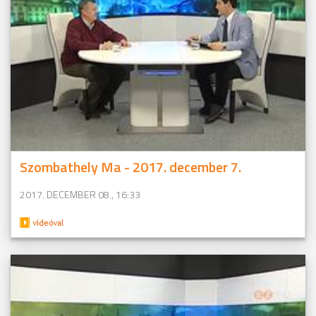
Szombathely Ma - 2017. december 7.
2017. DECEMBER 08., 16:33