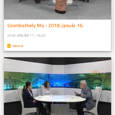
Szombathely Ma - 2018. január 16.
2018. JANUÁR 17., 16:29