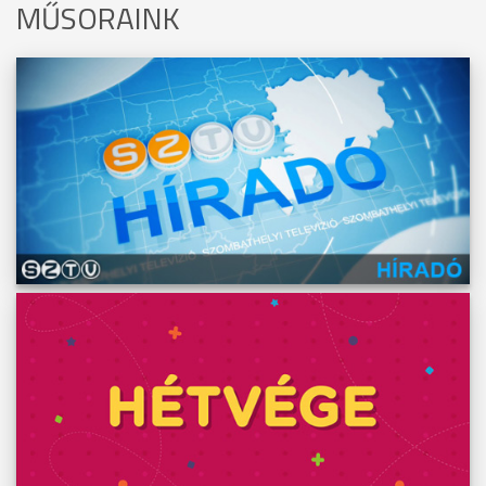
MŰSORAINK