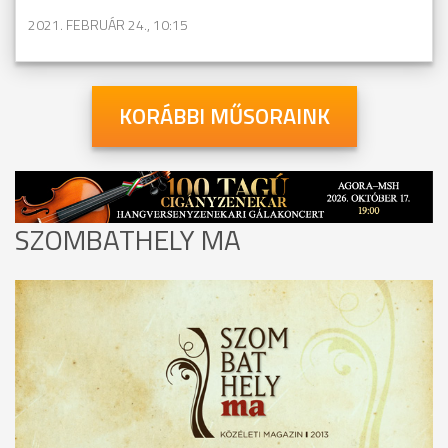
2021. FEBRUÁR 24., 10:15
KORÁBBI MŰSORAINK
SZOMBATHELY MA