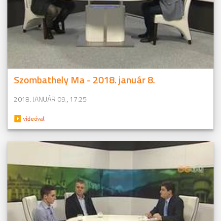
Szombathely Ma - 2018. január 8.
2018. JANUÁR 09., 17:25