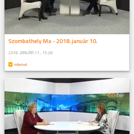
Szombathely Ma - 2018. január 10.
2018. JANUÁR 11., 15:28