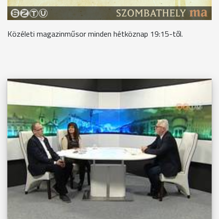
Közéleti magazinműsor minden hétköznap 19:15-től.