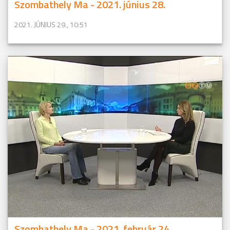
Szombathely Ma - 2021. június 28.
2021. JÚNIUS 29., 10:51
Szombathely Ma - 2021. február 24.