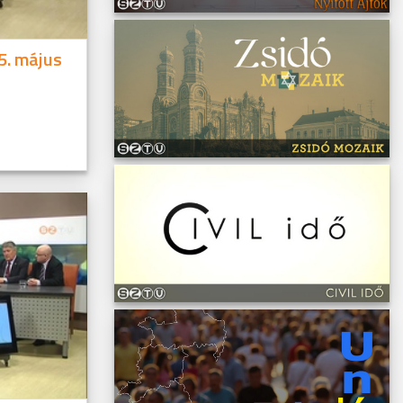
5. május