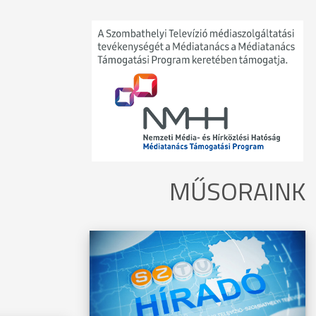
MŰSORAINK