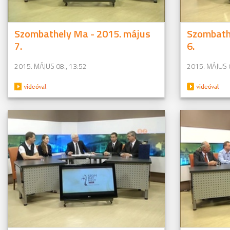
Szombathely Ma - 2015. május
Szombath
7.
6.
2015. MÁJUS 08., 13:52
2015. MÁJUS 0