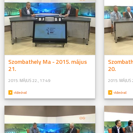
Szombathely Ma - 2015. május
Szombath
21.
20.
2015. MÁJUS 22., 17:49
2015. MÁJUS 2