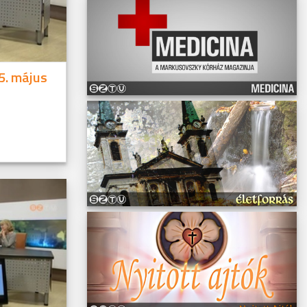
5. május