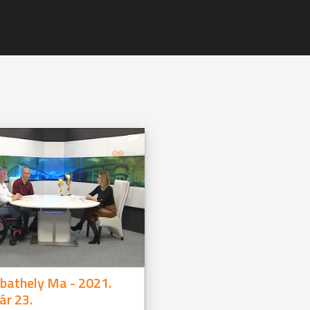
bathely Ma - 2021.
ár 23.