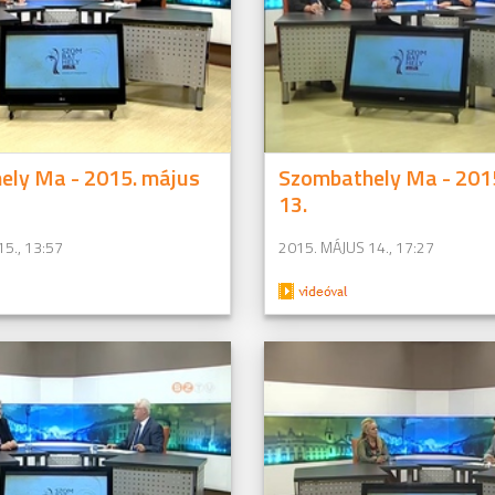
ely Ma - 2015. május
Szombathely Ma - 201
13.
5., 13:57
2015. MÁJUS 14., 17:27