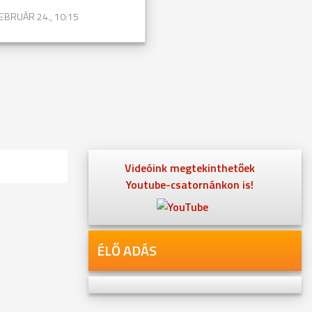
EBRUÁR 24., 10:15
Videóink megtekinthetőek
Youtube-csatornánkon is!
ÉLŐ ADÁS