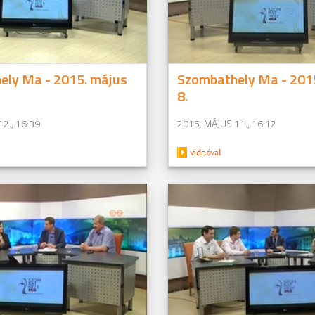
ely Ma - 2015. május
Szombathely Ma - 201
8.
2., 16:39
2015. MÁJUS 11., 16:12