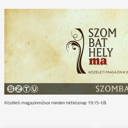
Közéleti magazinműsor minden hétköznap 19:15-től.