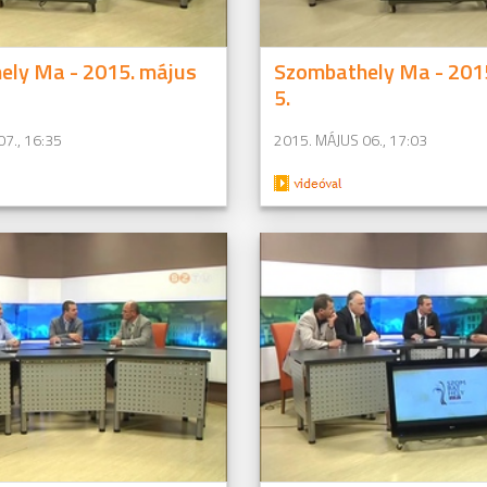
ely Ma - 2015. május
Szombathely Ma - 201
5.
7., 16:35
2015. MÁJUS 06., 17:03