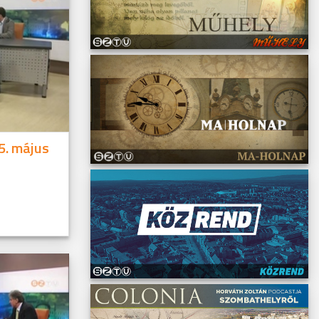
5. május