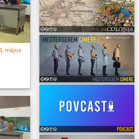
5. május