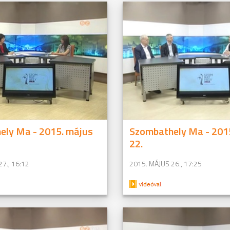
ely Ma - 2015. május
Szombathely Ma - 201
22.
7., 16:12
2015. MÁJUS 26., 17:25