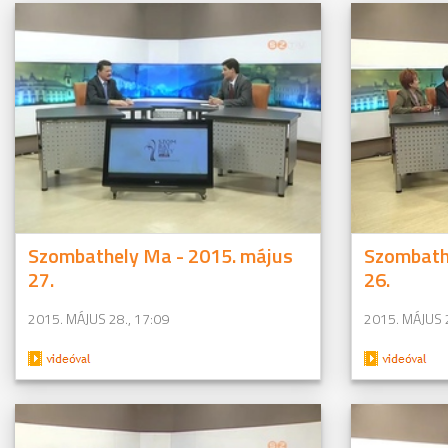
Szombathely Ma - 2015. május
Szombath
27.
26.
2015. MÁJUS 28., 17:09
2015. MÁJUS 2