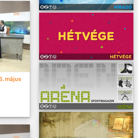
5. május