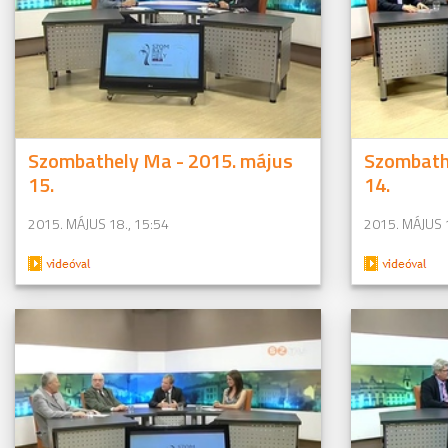
Szombathely Ma - 2015. május
Szombath
15.
14.
2015. MÁJUS 18., 15:54
2015. MÁJUS 1