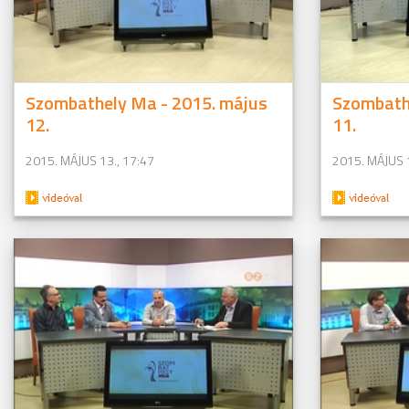
Szombathely Ma - 2015. május
Szombath
12.
11.
2015. MÁJUS 13., 17:47
2015. MÁJUS 1