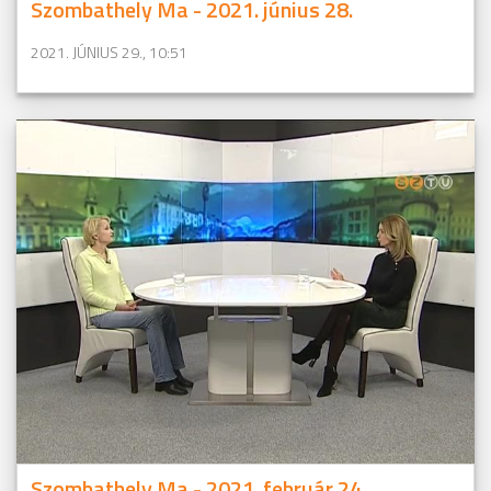
Szombathely Ma - 2021. június 28.
2021. JÚNIUS 29., 10:51
Szombathely Ma - 2021. február 24.