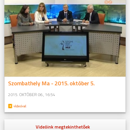
Szombathely Ma - 2015. október 5.
2015. OKTÓBER 06., 16:54
Videóink megtekinthetőek