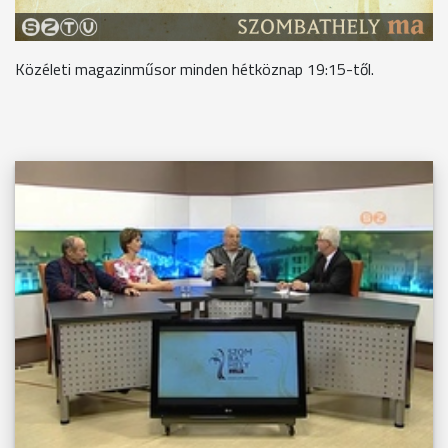
Közéleti magazinműsor minden hétköznap 19:15-től.