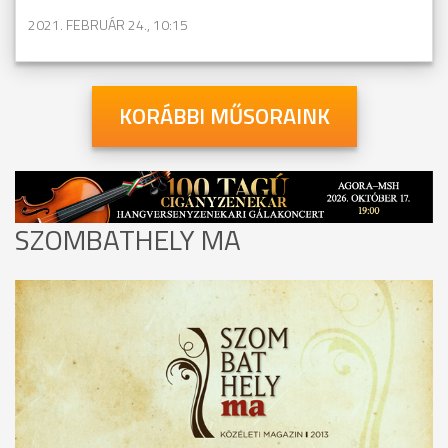
2021. FEBRUÁR 24., 10:15
KORÁBBI MŰSORAINK
SZOMBATHELY MA