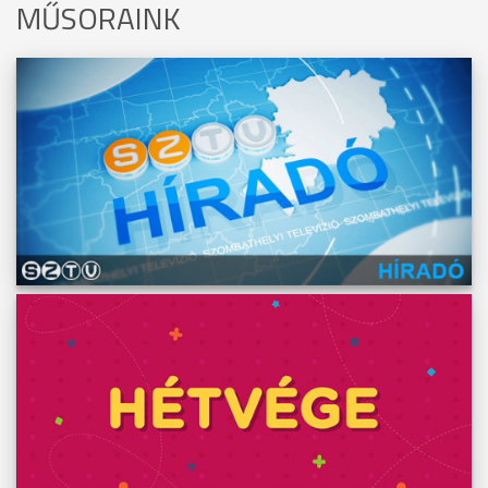
MŰSORAINK