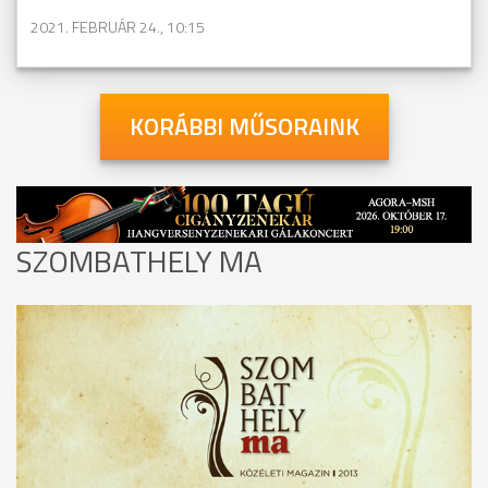
2021. FEBRUÁR 24., 10:15
KORÁBBI MŰSORAINK
SZOMBATHELY MA