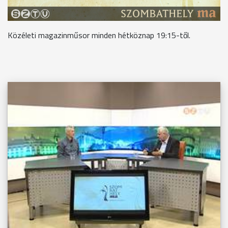
Közéleti magazinműsor minden hétköznap 19:15-től.