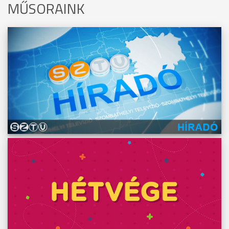
MŰSORAINK