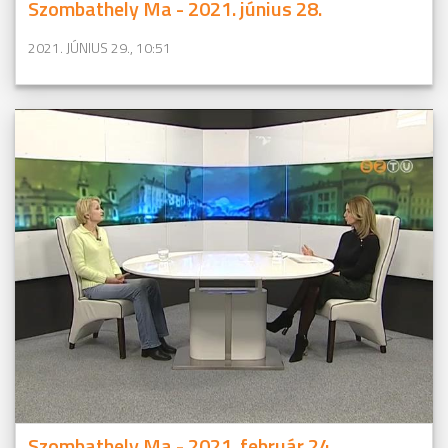
Szombathely Ma - 2021. június 28.
2021. JÚNIUS 29., 10:51
Szombathely Ma - 2021. február 24.