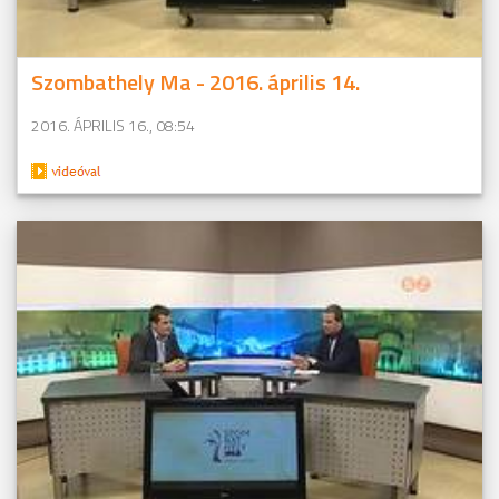
Szombathely Ma - 2016. április 14.
2016. ÁPRILIS 16., 08:54