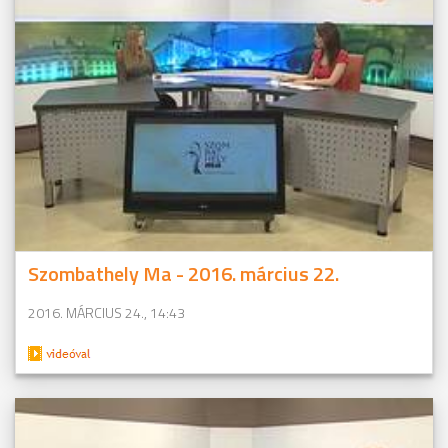
Szombathely Ma - 2016. március 22.
2016. MÁRCIUS 24., 14:43