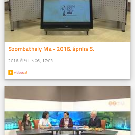
Szombathely Ma - 2016. április 5.
2016. ÁPRILIS 06., 17:03