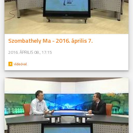
Szombathely Ma - 2016. április 7.
2016. ÁPRILIS 08., 17:15