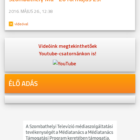
2016. MÁJUS 26., 12:38
Videóink megtekinthetőek
Youtube-csatornánkon is!
ÉLŐ ADÁS