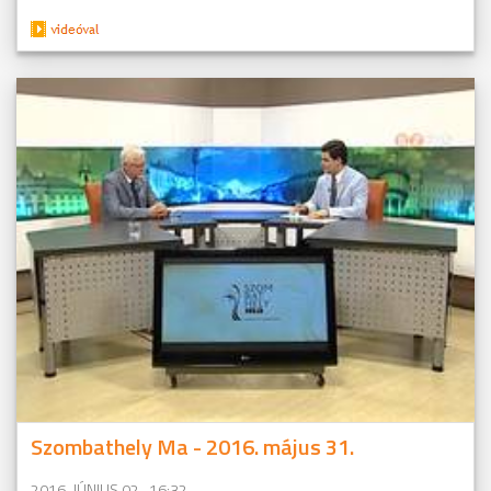
Szombathely Ma - 2016. május 31.
2016. JÚNIUS 02., 16:32