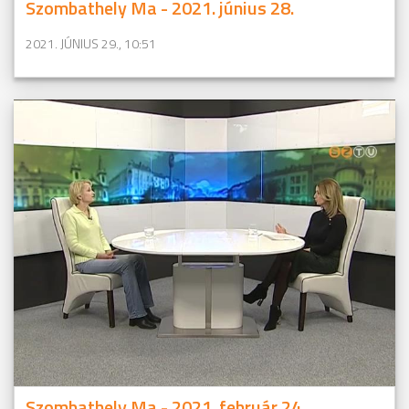
Szombathely Ma - 2021. június 28.
2021. JÚNIUS 29., 10:51
Szombathely Ma - 2021. február 24.