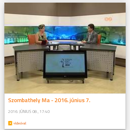
Szombathely Ma - 2016. június 7.
2016. JÚNIUS 08., 17:40