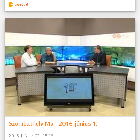
Szombathely Ma - 2016. június 1.
2016. JÚNIUS 03., 15:18