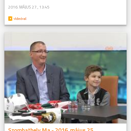
2016. MÁJUS 27., 13:45
Szombathely Ma - 2016. május 25.