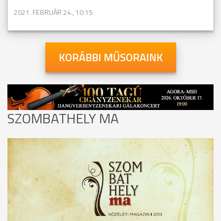
2021. FEBRUÁR 24., 10:15
KORÁBBI MŰSORAINK
SZOMBATHELY MA