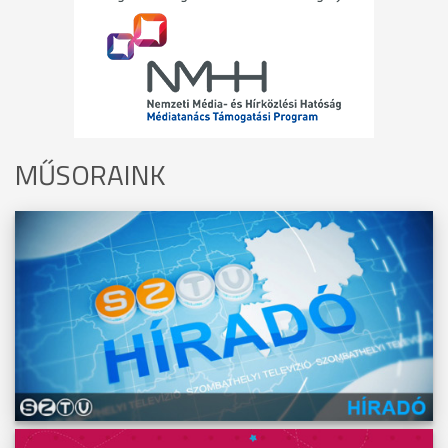
MŰSORAINK