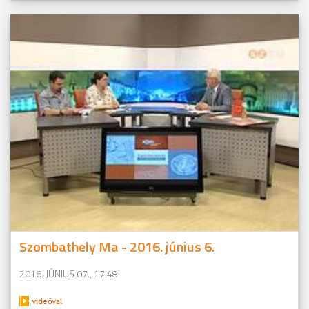
Szombathely Ma - 2016. június 6.
2016. JÚNIUS 07., 17:48