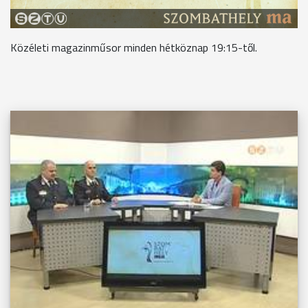
Közéleti magazinműsor minden hétköznap 19:15-től.