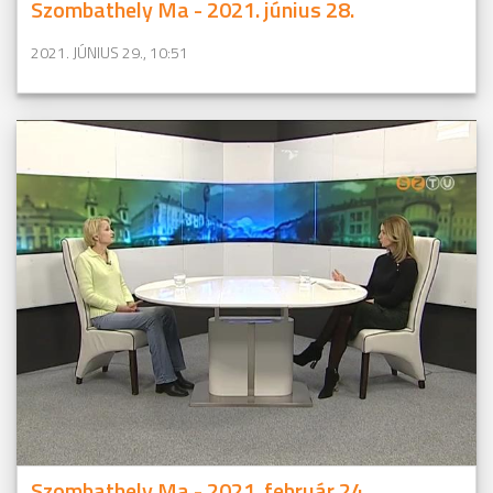
Szombathely Ma - 2021. június 28.
2021. JÚNIUS 29., 10:51
Szombathely Ma - 2021. február 24.