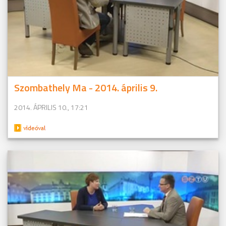
Szombathely Ma - 2014. április 9.
2014. ÁPRILIS 10., 17:21