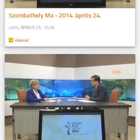
Szombathely Ma - 2014. április 24.
2014. ÁPRILIS 25., 15:05