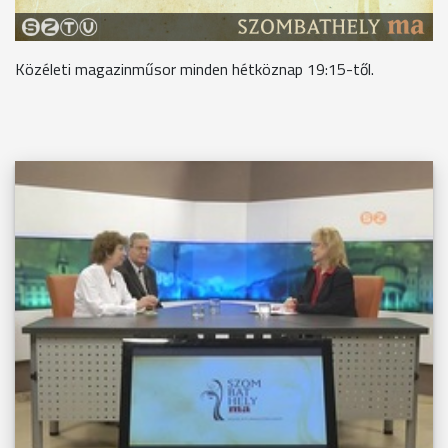
Közéleti magazinműsor minden hétköznap 19:15-től.