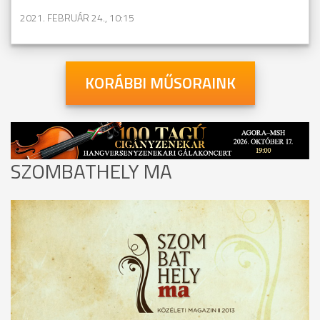
2021. FEBRUÁR 24., 10:15
KORÁBBI MŰSORAINK
SZOMBATHELY MA