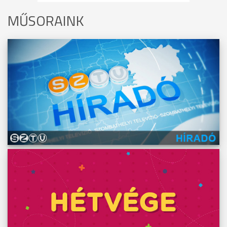
MŰSORAINK