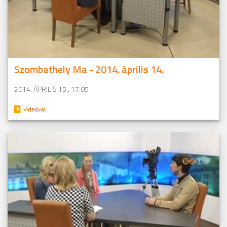
Szombathely Ma - 2014. április 14.
2014. ÁPRILIS 15., 17:05