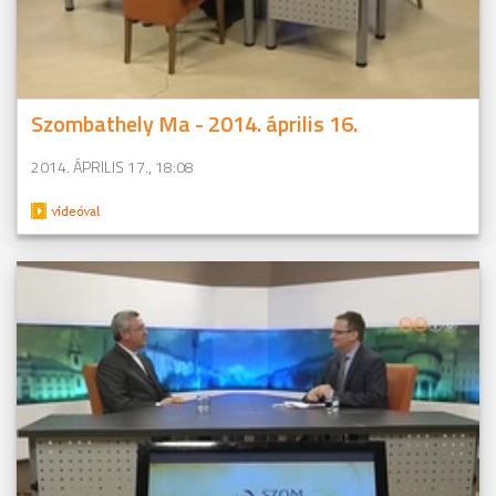
Szombathely Ma - 2014. április 16.
2014. ÁPRILIS 17., 18:08