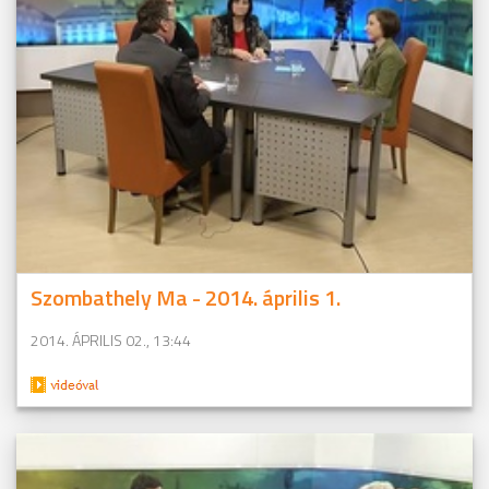
Szombathely Ma - 2014. április 1.
2014. ÁPRILIS 02., 13:44