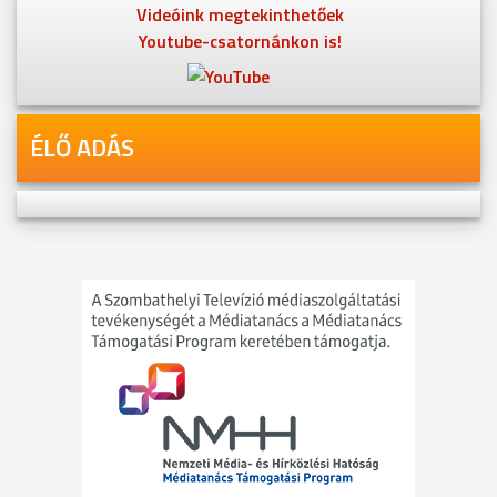
Videóink megtekinthetőek
Youtube-csatornánkon is!
ÉLŐ ADÁS