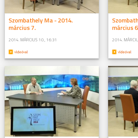
Szombathely Ma - 2014.
Szombath
március 7.
március 6
2014. MÁRCIUS 10., 16:31
2014. MÁRCIU