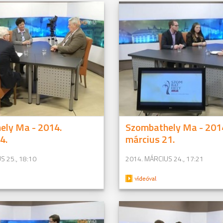
ely Ma - 2014.
Szombathely Ma - 201
4.
március 21.
S 25., 18:10
2014. MÁRCIUS 24., 17:21