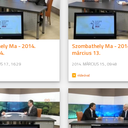
ely Ma - 2014.
Szombathely Ma - 201
4.
március 13.
S 17., 16:29
2014. MÁRCIUS 15., 09:48