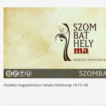
Közéleti magazinműsor minden hétköznap 19:15-től.