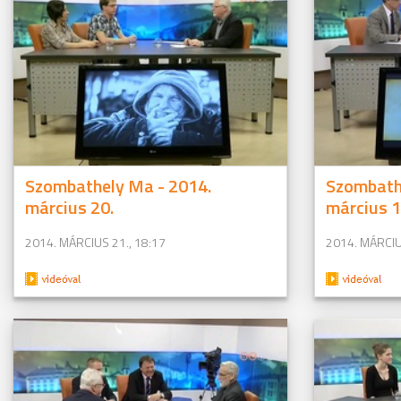
Szombathely Ma - 2014.
Szombath
március 20.
március 1
2014. MÁRCIUS 21., 18:17
2014. MÁRCIU