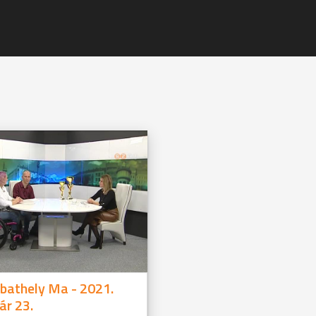
bathely Ma - 2021.
ár 23.