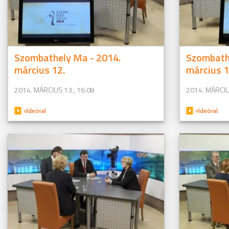
Szombathely Ma - 2014.
Szombath
március 12.
március 1
2014. MÁRCIUS 13., 16:08
2014. MÁRCIU