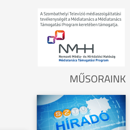
MŰSORAINK