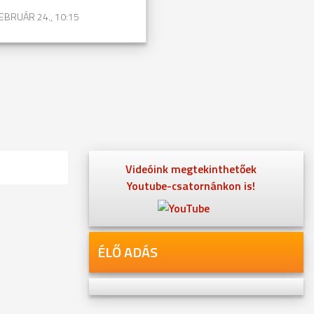
EBRUÁR 24., 10:15
Videóink megtekinthetőek
Youtube-csatornánkon is!
ÉLŐ ADÁS