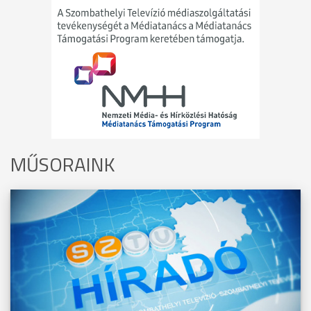
MŰSORAINK