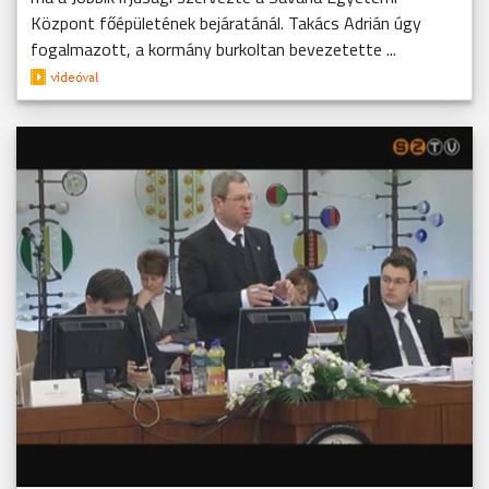
Központ főépületének bejáratánál. Takács Adrián úgy
fogalmazott, a kormány burkoltan bevezetette ...