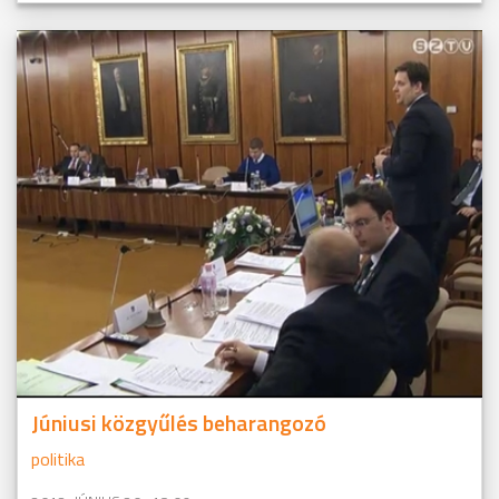
Júniusi közgyűlés beharangozó
politika