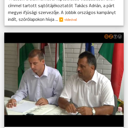
címmel tartott sajtótájékoztatót Takács Adrián, a párt
megyei ifjúsági szervezője. A Jobbik országos kampányt
indít, szórólapokon hívja ...