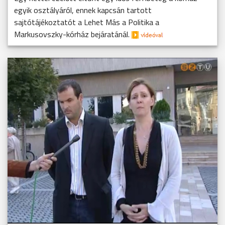
egyik osztályáról, ennek kapcsán tartott
sajtótájékoztatót a Lehet Más a Politika a
Markusovszky-kórház bejáratánál.