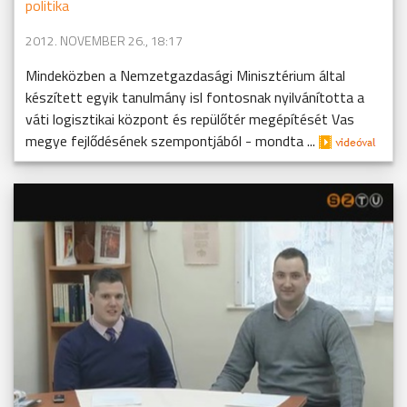
politika
2012. NOVEMBER 26., 18:17
Mindeközben a Nemzetgazdasági Minisztérium által
készített egyik tanulmány isl fontosnak nyilvánította a
váti logisztikai központ és repülőtér megépítését Vas
megye fejlődésének szempontjából - mondta ...