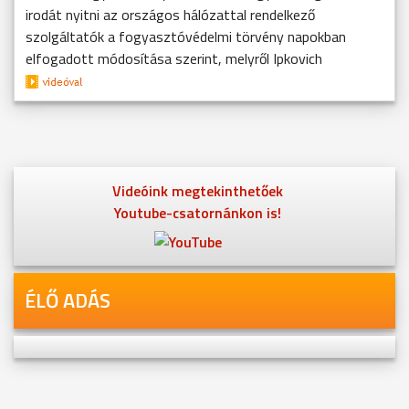
irodát nyitni az országos hálózattal rendelkező
szolgáltatók a fogyasztóvédelmi törvény napokban
elfogadott módosítása szerint, melyről Ipkovich
Videóink megtekinthetőek
Youtube-csatornánkon is!
ÉLŐ ADÁS