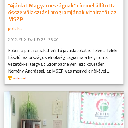
"Ajánlat Magyarországnak" címmel állította
össze választási programjának vitairatát az
MSZP
politika
2012. AUGUSZTUS 23., 23:00
Ebben a párt romákat érintő javaslatokat is felvet. Teleki
László, az országos elnökség tagja ma a helyi roma
vezetőkkel tárgyalt Szombathelyen, ezt követően
Nemény Andrással, az MSZP Vas megyei elnökével ...