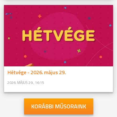
Hétvége - 2026. május 29.
2026. MÁJUS 29., 16:15
KORÁBBI MŰSORAINK