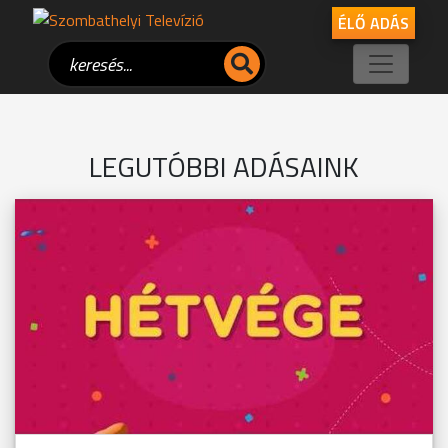
ÉLŐ ADÁS
LEGUTÓBBI ADÁSAINK