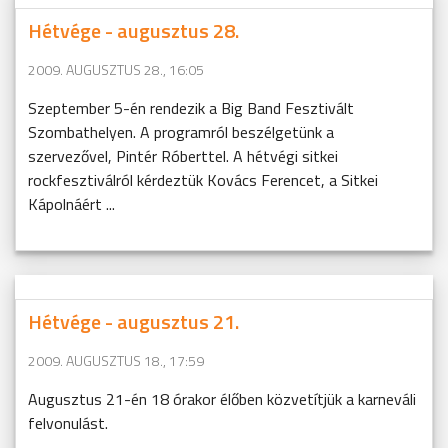
Hétvége - augusztus 28.
2009. AUGUSZTUS 28., 16:05
Szeptember 5-én rendezik a Big Band Fesztivált
Szombathelyen. A programról beszélgetünk a
szervezővel, Pintér Róberttel. A hétvégi sitkei
rockfesztiválról kérdeztük Kovács Ferencet, a Sitkei
Kápolnáért ...
Hétvége - augusztus 21.
2009. AUGUSZTUS 18., 17:59
Augusztus 21-én 18 órakor élőben közvetítjük a karneváli
felvonulást.