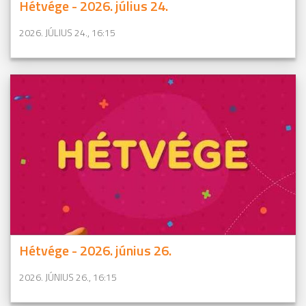
Hétvége - 2026. július 24.
2026. JÚLIUS 24., 16:15
Hétvége - 2026. június 26.
2026. JÚNIUS 26., 16:15