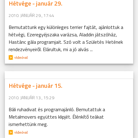
Hétvége - január 29.
2010. JANUÁR 29., 17:44
Bemutattunk egy különleges terrier fajtát, ajánlottuk a
hétvégi, Ezeregyéjszaka varázsa, Aladdin játszóház,
Hastánc gála programjait. Szó volt a Születés Hetének
rendezvényeiről. Elárultuk, mi a jó alvás ...
Hétvége - január 15.
2010. JANUÁR 13., 15:29
Báli ruhadivat és programajánló. Bemutattuk a
Metalmovers együttes klipjét. Élénkítő teákat
ismerhettünk meg.