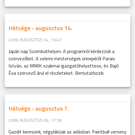
Hétvége - augusztus 14.
2009. AUGUSZTUS 14., 16:47
Japán nap Szombathelyen. A programról kérdezzük a
szervezőket. A velemi mesterségek ünnepéről Parais
István, az MMIK szakmai igazgatóhelyettese, és Bajó
Éva szervező árul el részleteket. Bemutatkozik
Hétvége - augusztus 7.
2009. AUGUSZTUS 06., 17:18
Gazdit keresünk, négylábúak az adásban. Paintball verseny