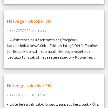
Hétvége - október 30.
2009. OKTÓBER 29., 14:39
- Álláskeresés az íráselemzés segítségével -
Illatzacskókat készítünk - Exkluzív interjú Détár Enikővel
és Rékasi Károllyal - Szombathelyi idegenvezető az
ideutazó turistákról, nevezetességekről - Kutyavilág: ...
Hétvége - október 16.
2009. OKTÓBER 16., 12:56
- Előtérben a téli italok: Grogot, puncsot készítünk - Újra