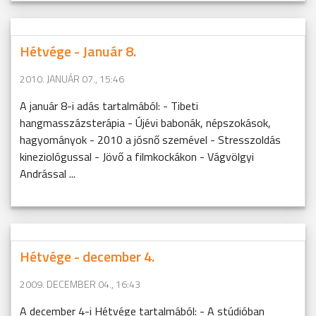
Hétvége - Január 8.
2010. JANUÁR 07., 15:46
A január 8-i adás tartalmából: - Tibeti
hangmasszázsterápia - Újévi babonák, népszokások,
hagyományok - 2010 a jósnő szemével - Stresszoldás
kineziológussal - Jövő a filmkockákon - Vágvölgyi
Andrással ...
Hétvége - december 4.
2009. DECEMBER 04., 16:43
A december 4-i Hétvége tartalmából: - A stúdióban