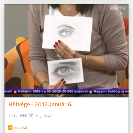
Hétvége - 2012. január 6.
2012. JANUÁR 09., 16:48