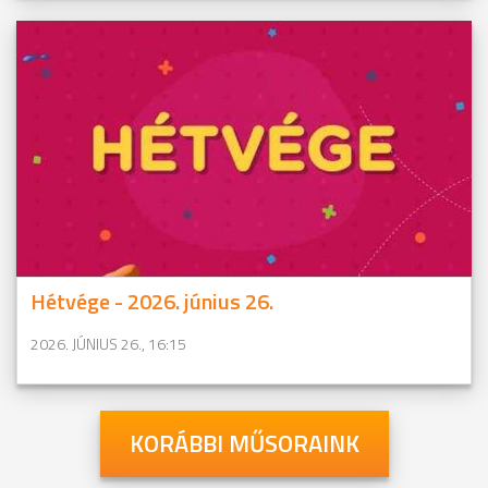
Hétvége - 2026. június 26.
2026. JÚNIUS 26., 16:15
KORÁBBI MŰSORAINK