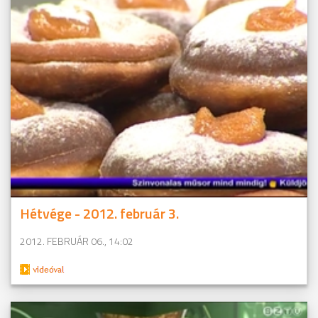
Hétvége - 2012. február 3.
2012. FEBRUÁR 06., 14:02