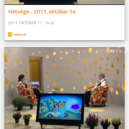
Hétvége - 2011. október 14.
2011. OKTÓBER 17., 14:32