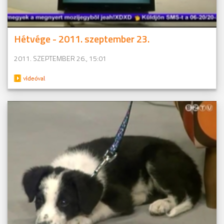
Hétvége - 2011. szeptember 23.
2011. SZEPTEMBER 26., 15:01