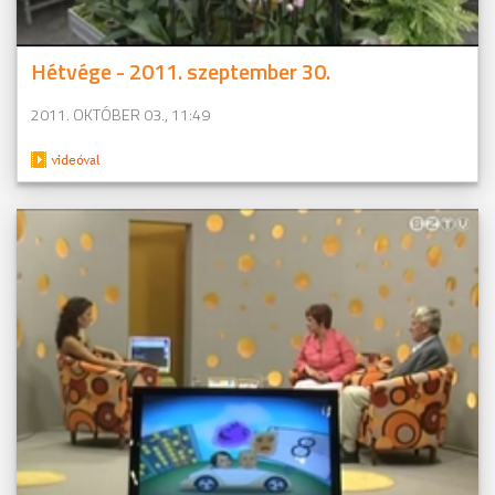
Hétvége - 2011. szeptember 30.
2011. OKTÓBER 03., 11:49