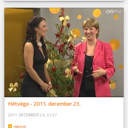
Hétvége - 2011. december 23.
2011. DECEMBER 23., 21:27