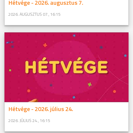
Hétvége - 2026. augusztus 7.
2026. AUGUSZTUS 07., 16:15
Hétvége - 2026. július 24.
2026. JÚLIUS 24., 16:15