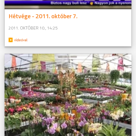
Hétvége - 2011. október 7.
2011. OKTÓBER 10., 14:25