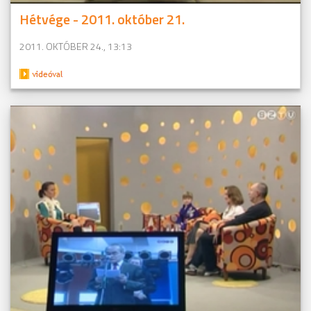
Hétvége - 2011. október 21.
2011. OKTÓBER 24., 13:13