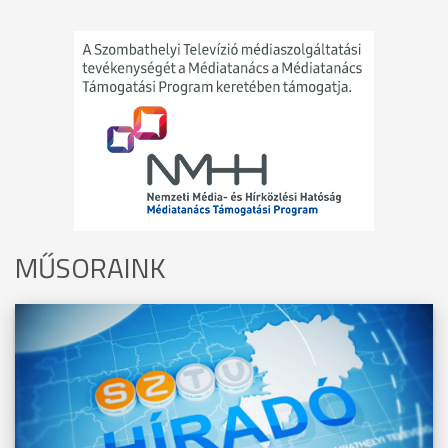
MŰSORAINK