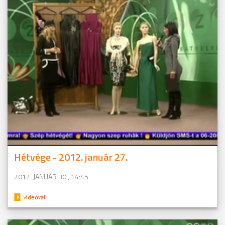
Hétvége - 2012. január 27.
2012. JANUÁR 30., 14:45