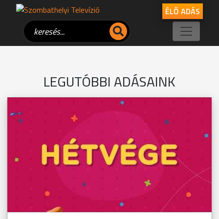
ÉLŐ ADÁS
LEGUTÓBBI ADÁSAINK