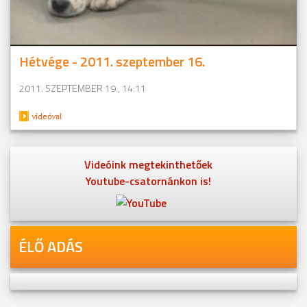
Hétvége - 2011. szeptember 16.
2011. SZEPTEMBER 19., 14:11
Videóink megtekinthetőek
Youtube-csatornánkon is!
ÉLŐ ADÁS