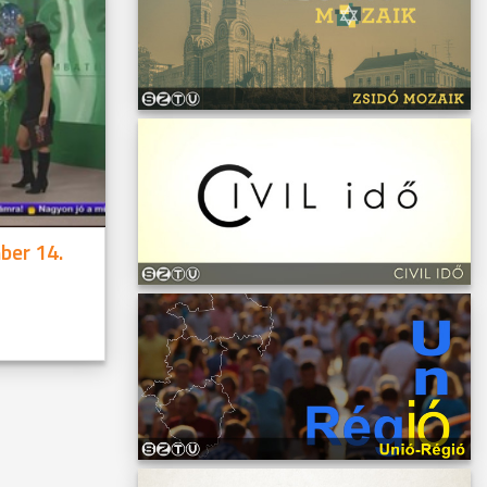
ber 14.