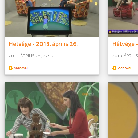
Hétvége - 2013. április 26.
Hétvége - 
2013. ÁPRILIS 28., 22:32
2013. ÁPRILIS