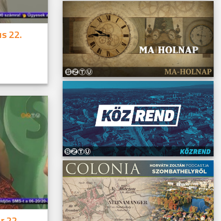
s 22.
r 22.