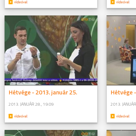
Hétvége - 2013. január 25.
Hétvége -
2013. JANUÁR 28., 19:09
2013. JANUÁR 