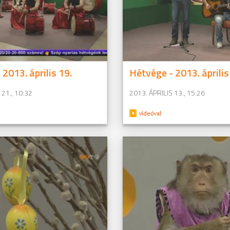
2013. április 19.
Hétvége - 2013. április
 21., 10:32
2013. ÁPRILIS 13., 15:26