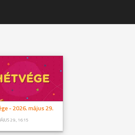
ge - 2026. május 29.
ÁJUS 29., 16:15