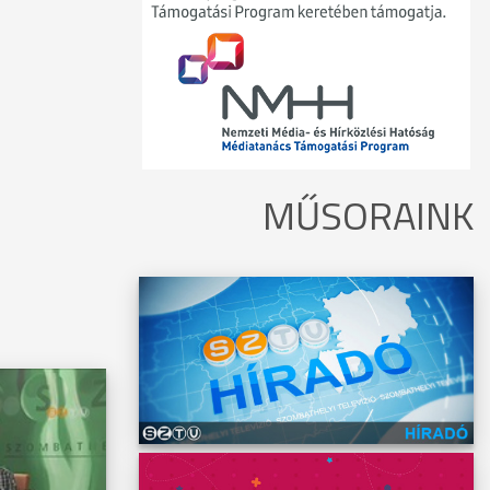
MŰSORAINK