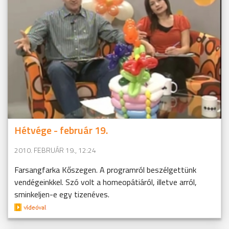
Hétvége - február 19.
2010. FEBRUÁR 19., 12:24
Farsangfarka Kőszegen. A programról beszélgettünk
vendégeinkkel. Szó volt a homeopátiáról, illetve arról,
sminkeljen-e egy tizenéves.