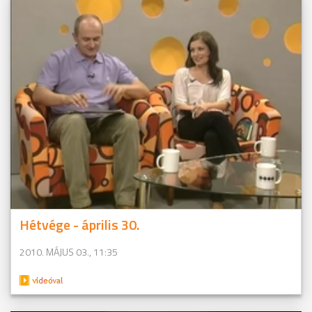
Hétvége - április 30.
2010. MÁJUS 03., 11:35