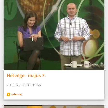
Hétvége - május 7.
2010. MÁJUS 10., 11:56