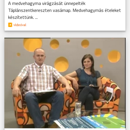
A medvehagyma virágzását ünnepelték
Táplánszentkereszten vasárnap. Medvehagymás ételeket
készítettünk. ...