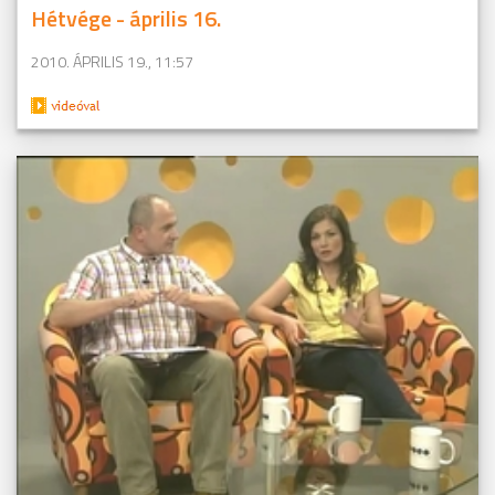
Hétvége - április 16.
2010. ÁPRILIS 19., 11:57