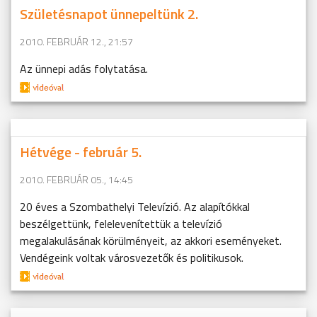
Születésnapot ünnepeltünk 2.
2010. FEBRUÁR 12., 21:57
Az ünnepi adás folytatása.
Hétvége - február 5.
2010. FEBRUÁR 05., 14:45
20 éves a Szombathelyi Televízió. Az alapítókkal
beszélgettünk, felelevenítettük a televízió
megalakulásának körülményeit, az akkori eseményeket.
Vendégeink voltak városvezetők és politikusok.