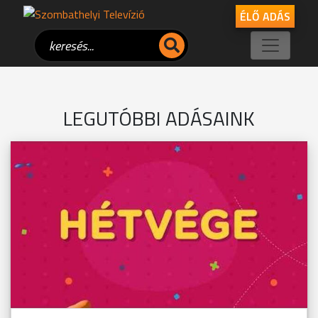
ÉLŐ ADÁS
LEGUTÓBBI ADÁSAINK