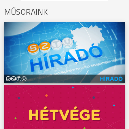
MŰSORAINK