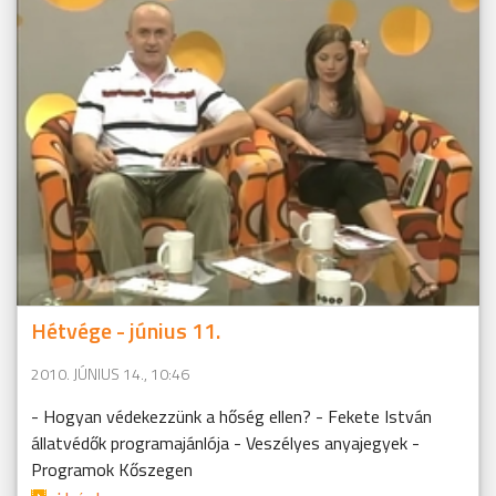
Hétvége - június 11.
2010. JÚNIUS 14., 10:46
- Hogyan védekezzünk a hőség ellen? - Fekete István
állatvédők programajánlója - Veszélyes anyajegyek -
Programok Kőszegen