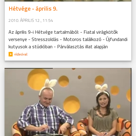
Hétvége - április 9.
2010. ÁPRILIS 12., 11:54
Az április 9-i Hétvége tartalmából: - Fiatal virágkötők
versenye - Stresszoldás - Motoros találkozó - Újfundandi
kutyusok a stúdióban - Párválasztás illat alapján