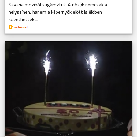
Savaria moziból sugároztuk. A nézők nemcsak a
helyszínen, hanem a képernyők előtt is élőben
követhették ...