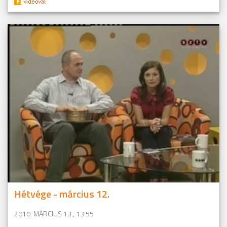
Hétvége - március 12.
2010. MÁRCIUS 13., 13:55