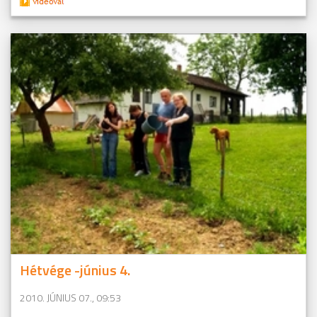
Hétvége -június 4.
2010. JÚNIUS 07., 09:53