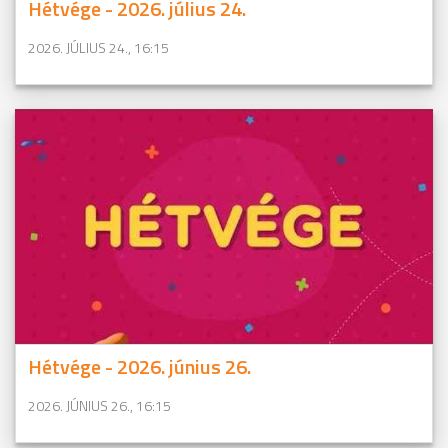
Hétvége - 2026. július 24.
2026. JÚLIUS 24., 16:15
Hétvége - 2026. június 26.
2026. JÚNIUS 26., 16:15