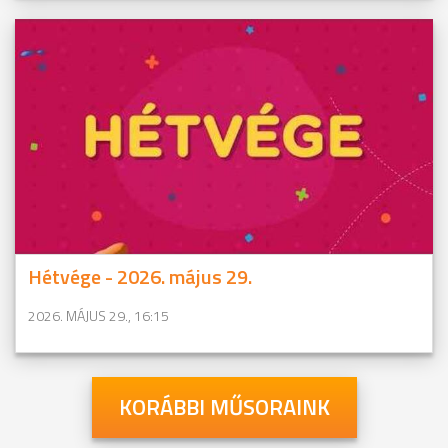
Hétvége - 2026. május 29.
2026. MÁJUS 29., 16:15
KORÁBBI MŰSORAINK