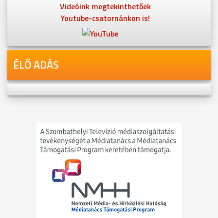
Videóink megtekinthetőek
Youtube-csatornánkon is!
ÉLŐ ADÁS