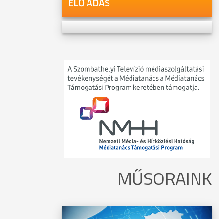
ÉLŐ ADÁS
MŰSORAINK