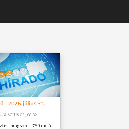
ó - 2026. július 31.
AUGUSZTUS 03., 08:32
sztési program – 750 millió