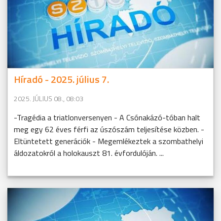
Híradó - 2025. július 7.
2025. JÚLIUS 08., 08:03
-Tragédia a triatlonversenyen - A Csónakázó-tóban halt
meg egy 62 éves férfi az úszószám teljesítése közben. -
Eltüntetett generációk - Megemlékeztek a szombathelyi
áldozatokról a holokauszt 81. évfordulóján. ...