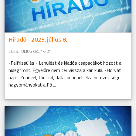
Híradó - 2025. július 8.
2025. JÚLIUS 08., 16:01
-Felfrissülés - Lehűlést és kiadós csapadékot hozott a
hidegfront. Egyelőre nem tér vissza a kánikula. -Horvát
nap - Zenével, tánccal, dallal ünnepelték a nemzetiségi
hagyományokat a Fő ...