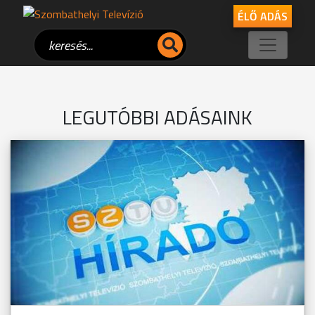
ÉLŐ ADÁS
LEGUTÓBBI ADÁSAINK