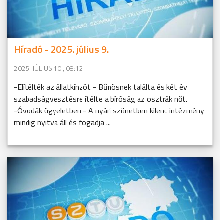
Híradó - 2025. július 9.
2025. JÚLIUS 10., 08:12
-Elítélték az állatkínzót - Bűnösnek találta és két év
szabadságvesztésre ítélte a bíróság az osztrák nőt.
-Óvodák ügyeletben - A nyári szünetben kilenc intézmény
mindig nyitva áll és fogadja ...