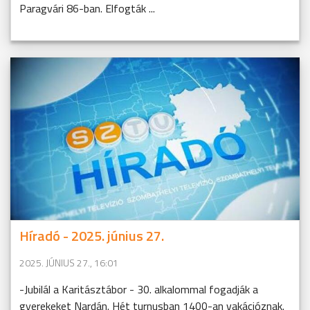
Paragvári 86-ban. Elfogták ...
Híradó - 2025. június 27.
2025. JÚNIUS 27., 16:01
-Jubilál a Karitásztábor - 30. alkalommal fogadják a
gyerekeket Nardán. Hét turnusban 1400-an vakációznak.