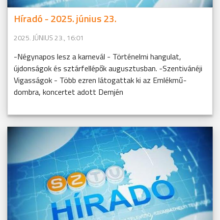
Híradó - 2025. június 23.
2025. JÚNIUS 23., 16:01
-Négynapos lesz a karnevál - Történelmi hangulat,
újdonságok és sztárfellépők augusztusban. -Szentivánéji
Vigasságok - Több ezren látogattak ki az Emlékmű-
dombra, koncertet adott Demjén