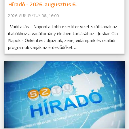
Híradó - 2026. augusztus 6.
2026. AUGUSZTUS 06., 16:00
-Vaditatás - Naponta több ezer liter vizet szállítanak az
itatókhoz a vadállomány életben tartásához -Joskar-Ola
Napok - Önkéntest díjaznak, zene, vidámpark és családi
programok várják az érdeklődőket ...