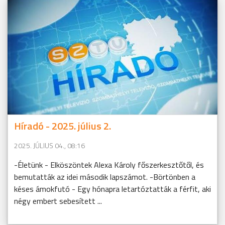
Híradó - 2025. július 2.
2025. JÚLIUS 04., 08:16
-Életünk - Elköszöntek Alexa Károly főszerkesztőtől, és
bemutatták az idei második lapszámot. -Börtönben a
késes ámokfutó - Egy hónapra letartóztatták a férfit, aki
négy embert sebesített ...