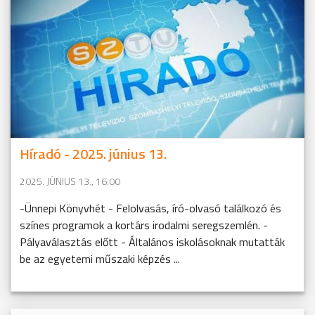
Híradó - 2025. június 13.
2025. JÚNIUS 13., 16:00
-Ünnepi Könyvhét - Felolvasás, író-olvasó találkozó és
színes programok a kortárs irodalmi seregszemlén. -
Pályaválasztás előtt - Általános iskolásoknak mutatták
be az egyetemi műszaki képzés ...