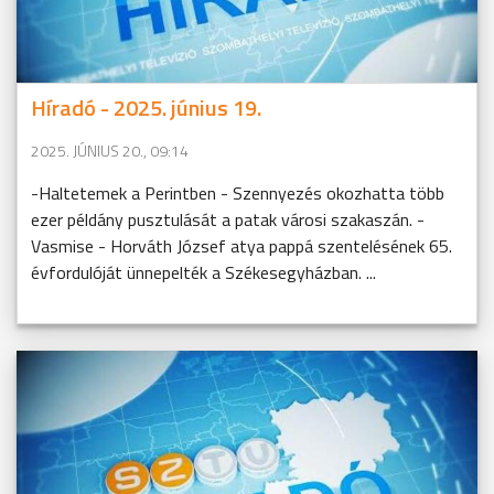
Híradó - 2025. június 19.
2025. JÚNIUS 20., 09:14
-Haltetemek a Perintben - Szennyezés okozhatta több
ezer példány pusztulását a patak városi szakaszán. -
Vasmise - Horváth József atya pappá szentelésének 65.
évfordulóját ünnepelték a Székesegyházban. ...