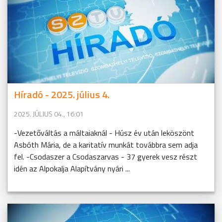
Híradó - 2025. július 4.
2025. JÚLIUS 04., 16:01
-Vezetőváltás a máltaiaknál - Húsz év után leköszönt
Asbóth Mária, de a karitatív munkát továbbra sem adja
fel. -Csodaszer a Csodaszarvas - 37 gyerek vesz részt
idén az Alpokalja Alapítvány nyári ...