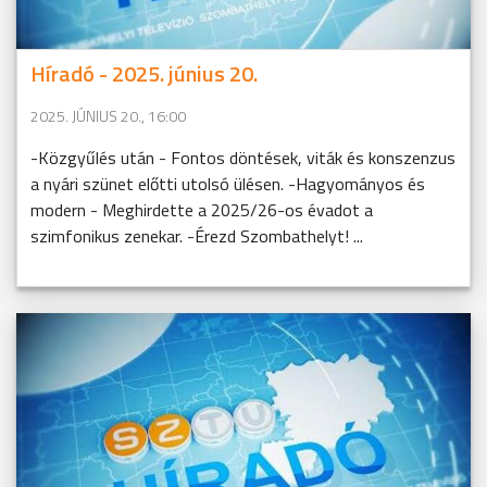
Híradó - 2025. június 20.
2025. JÚNIUS 20., 16:00
-Közgyűlés után - Fontos döntések, viták és konszenzus
a nyári szünet előtti utolsó ülésen. -Hagyományos és
modern - Meghirdette a 2025/26-os évadot a
szimfonikus zenekar. -Érezd Szombathelyt! ...