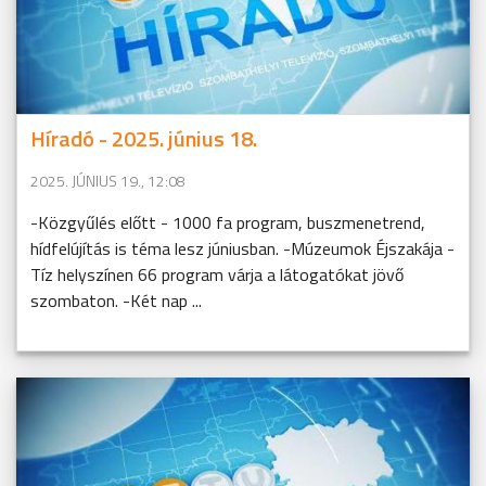
Híradó - 2025. június 18.
2025. JÚNIUS 19., 12:08
-Közgyűlés előtt - 1000 fa program, buszmenetrend,
hídfelújítás is téma lesz júniusban. -Múzeumok Éjszakája -
Tíz helyszínen 66 program várja a látogatókat jövő
szombaton. -Két nap ...