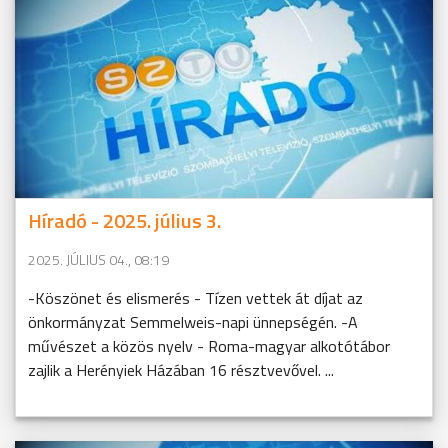
Híradó - 2025. július 3.
2025. JÚLIUS 04., 08:19
-Köszönet és elismerés - Tízen vettek át díjat az
önkormányzat Semmelweis-napi ünnepségén. -A
művészet a közös nyelv - Roma-magyar alkotótábor
zajlik a Herényiek Házában 16 résztvevővel. ...