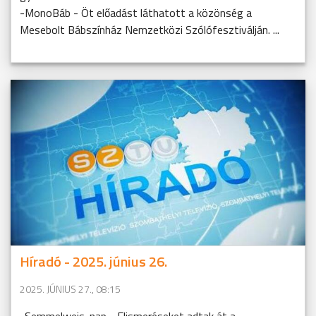
-MonoBáb - Öt előadást láthatott a közönség a
Mesebolt Bábszínház Nemzetközi Szólófesztiválján. ...
Híradó - 2025. június 26.
2025. JÚNIUS 27., 08:15