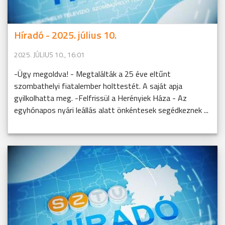
Híradó - 2025. július 10.
2025. JÚLIUS 10., 16:01
-Ügy megoldva! - Megtalálták a 25 éve eltűnt
szombathelyi fiatalember holttestét. A saját apja
gyilkolhatta meg. -Felfrissül a Herényiek Háza - Az
egyhónapos nyári leállás alatt önkéntesek segédkeznek ...