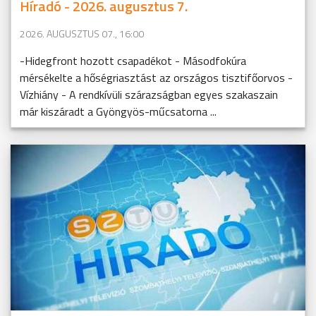
Híradó - 2026. augusztus 7.
2026. AUGUSZTUS 07., 16:00
-Hidegfront hozott csapadékot - Másodfokúra
mérsékelte a hőségriasztást az országos tisztifőorvos -
Vízhiány - A rendkívüli szárazságban egyes szakaszain
már kiszáradt a Gyöngyös-műcsatorna ...