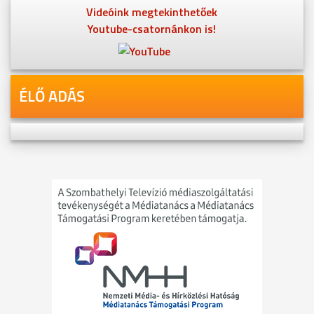
Videóink megtekinthetőek
Youtube-csatornánkon is!
ÉLŐ ADÁS