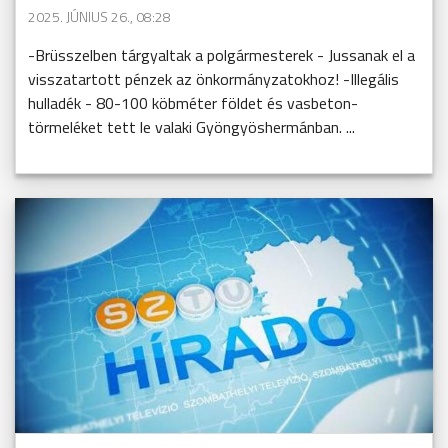
2025. JÚNIUS 26., 08:28
-Brüsszelben tárgyaltak a polgármesterek - Jussanak el a
visszatartott pénzek az önkormányzatokhoz! -Illegális
hulladék - 80-100 köbméter földet és vasbeton-
törmeléket tett le valaki Gyöngyöshermánban. ...