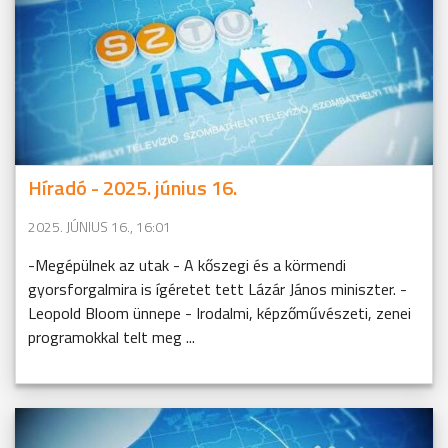
Híradó - 2025. június 16.
2025. JÚNIUS 16., 16:01
-Megépülnek az utak - A kőszegi és a körmendi
gyorsforgalmira is ígéretet tett Lázár János miniszter. -
Leopold Bloom ünnepe - Irodalmi, képzőművészeti, zenei
programokkal telt meg ...