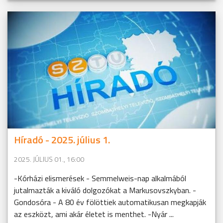
Híradó - 2025. július 1.
2025. JÚLIUS 01., 16:00
-Kórházi elismerések - Semmelweis-nap alkalmából
jutalmazták a kiváló dolgozókat a Markusovszkyban. -
Gondosóra - A 80 év fölöttiek automatikusan megkapják
az eszközt, ami akár életet is menthet. -Nyár ...