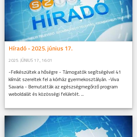
Híradó - 2025. június 17.
2025. JÚNIUS 17., 16:01
-Felkészültek a hőségre - Támogatók segítségével 41
klímát szereltek fel a kórház gyermekosztályán. -Viva
Savaria - Bemutatták az egészségmegőrző program
weboldalát és közösségi felületét. ...