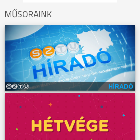
MŰSORAINK