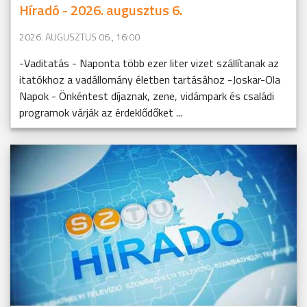
Híradó - 2026. augusztus 6.
2026. AUGUSZTUS 06., 16:00
-Vaditatás - Naponta több ezer liter vizet szállítanak az
itatókhoz a vadállomány életben tartásához -Joskar-Ola
Napok - Önkéntest díjaznak, zene, vidámpark és családi
programok várják az érdeklődőket ...