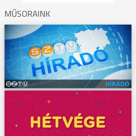
MŰSORAINK