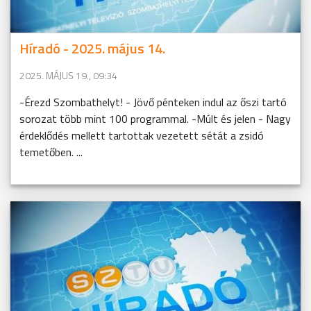
Híradó - 2025. május 14.
2025. MÁJUS 19., 09:34
-Érezd Szombathelyt! - Jövő pénteken indul az őszi tartó
sorozat több mint 100 programmal. -Múlt és jelen - Nagy
érdeklődés mellett tartottak vezetett sétát a zsidó
temetőben. ...