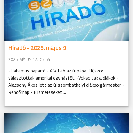
Híradó - 2025. május 9.
2025. MÁJUS 12., 07:54
-Habemus papam! - XIV. Leó az új pápa. Először
választottak amerikai egyházfőt. -Voksoltak a diákok -
Alacsony Ákos lett az új szombathelyi diákpolgármester. -
Rendőrnap - Elismeréseket ...