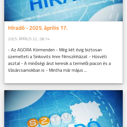
Híradó - 2025. április 17.
2025. ÁPRILIS 22., 08:14
- Az AGORA Körmenden - Még két évig biztosan
üzemelteti a Sinkovits Imre filmszínházat - Húsvéti
asztal - A minőségi árut keresik a termelői piacon és a
Vásárcsarnokban is - Mintha már május ...