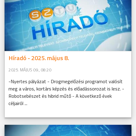
Híradó - 2025. május 8.
2025. MÁJUS 09., 08:20
-Nyertes pályázat - Drogmegelőzési programot valósít
meg a város, kortárs képzés és előadássorozat is lesz. -
Robotsebészet és hibrid műtő - A következő évek
céljairól ...