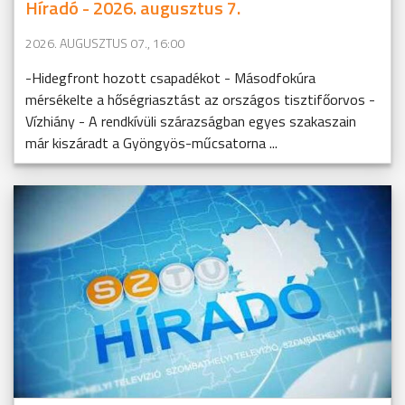
Híradó - 2026. augusztus 7.
2026. AUGUSZTUS 07., 16:00
-Hidegfront hozott csapadékot - Másodfokúra
mérsékelte a hőségriasztást az országos tisztifőorvos -
Vízhiány - A rendkívüli szárazságban egyes szakaszain
már kiszáradt a Gyöngyös-műcsatorna ...