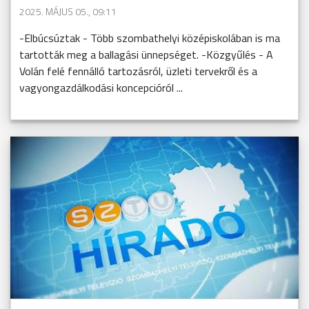
2025. MÁJUS 05., 09:11
-Elbúcsúztak - Több szombathelyi középiskolában is ma
tartották meg a ballagási ünnepséget. -Közgyűlés - A
Volán felé fennálló tartozásról, üzleti tervekről és a
vagyongazdálkodási koncepcióról ...