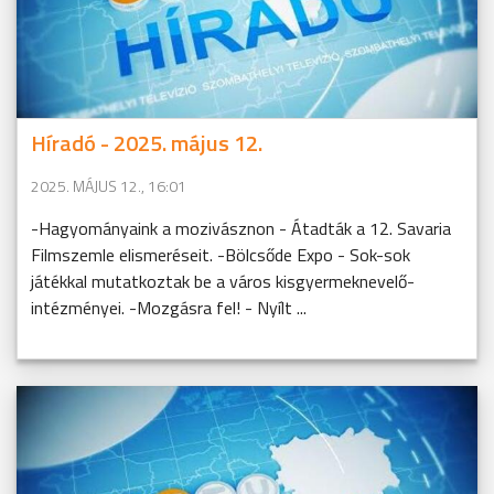
Híradó - 2025. május 12.
2025. MÁJUS 12., 16:01
-Hagyományaink a mozivásznon - Átadták a 12. Savaria
Filmszemle elismeréseit. -Bölcsőde Expo - Sok-sok
játékkal mutatkoztak be a város kisgyermeknevelő-
intézményei. -Mozgásra fel! - Nyílt ...