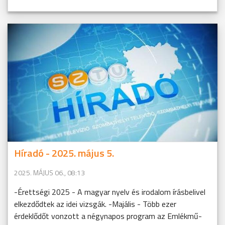
Híradó - 2025. május 5.
2025. MÁJUS 06., 08:13
-Érettségi 2025 - A magyar nyelv és irodalom írásbelivel
elkezdődtek az idei vizsgák. -Majális - Több ezer
érdeklődőt vonzott a négynapos program az Emlékmű-