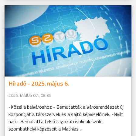
Híradó - 2025. május 6.
2025. MÁJUS 07., 08:35
-Közel a belvároshoz - Bemutatták a Városrendészet új
központját a társszervek és a sajtó képviselőinek. -Nyílt
nap - Bemutatta felső tagozatosoknak szóló,
szombathelyi képzéseit a Mathias ...