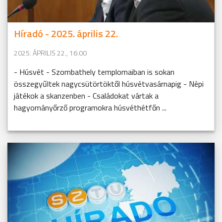
Híradó - 2025. április 22.
2025. ÁPRILIS 22., 16:00
- Húsvét - Szombathely templomaiban is sokan
összegyűltek nagycsütörtöktől húsvétvasárnapig - Népi
játékok a skanzenben - Családokat vártak a
hagyományőrző programokra húsvéthétfőn ...