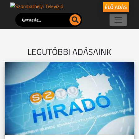
ÉLŐ ADÁS
LEGUTÓBBI ADÁSAINK