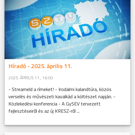
Híradó - 2025. április 11.
2025. ÁPRILIS 11., 16:00
- Streameld a rímeket! - Irodalmi kalandtúra, közös
verselés és művészeti kavalkád a költészet napján. -
Közlekedési konferencia - A GySEV tervezett
fejlesztéseiről és az új KRESZ-ről ...