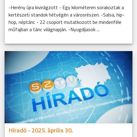
-Herény újra kivirágzott - Egy kilométeren sorakoztak a
kertészeti standok hétvégén a városrészen. -Salsa, hip-
hop, néptánc - 22 csoport mutatkozott be mindenféle
műfajban a tánc világnapján. -Nyugdíjasok ...
Híradó - 2025. április 30.