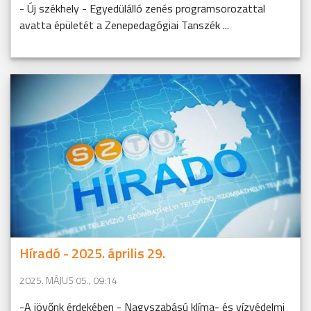
- Új székhely - Egyedülálló zenés programsorozattal
avatta épületét a Zenepedagógiai Tanszék ...
Híradó - 2025. április 29.
2025. MÁJUS 05., 09:14
-A jövőnk érdekében - Nagyszabású klíma- és vízvédelmi