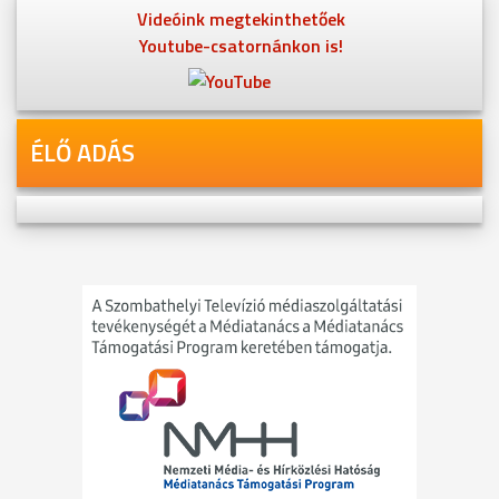
Videóink megtekinthetőek
Youtube-csatornánkon is!
ÉLŐ ADÁS