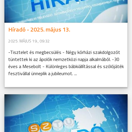
Híradó - 2025. május 13.
2025. MÁJUS 19., 09:32
-Tisztelet és megbecsülés - Négy kórházi szakdolgozót
tüntettek ki az ápolók nemzetközi napja alkalmából. -30
éves a Mesebolt - Különleges bábkiállítással és szólójáték
fesztivállal ünneplik a jubileumot. ...