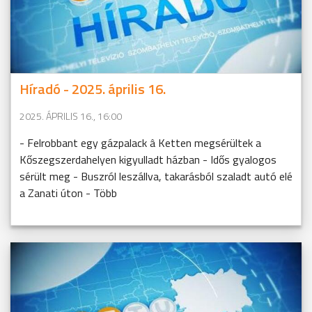
Híradó - 2025. április 16.
2025. ÁPRILIS 16., 16:00
- Felrobbant egy gázpalack â Ketten megsérültek a
Kőszegszerdahelyen kigyulladt házban - Idős gyalogos
sérült meg - Buszról leszállva, takarásból szaladt autó elé
a Zanati úton - Több