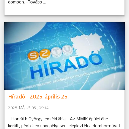
dombon. -Tovább ...
Híradó - 2025. április 25.
2025. MÁJUS 05., 09:14
- Horváth György-emléktábla - Az MMIK épületébe
került, pénteken ünnepélyesen leleplezték a domborművet