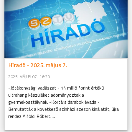
Híradó - 2025. május 7.
2025. MÁJUS 07., 16:30
-Jótékonysági vadászat - 14 millió forint értékű
ultrahang készüléket adományoztak a
gyermekosztálynak. -Kortárs darabok évada -
Bemutatták a következő színházi szezon kínálatát, újra
rendez Alföldi Róbert. ...