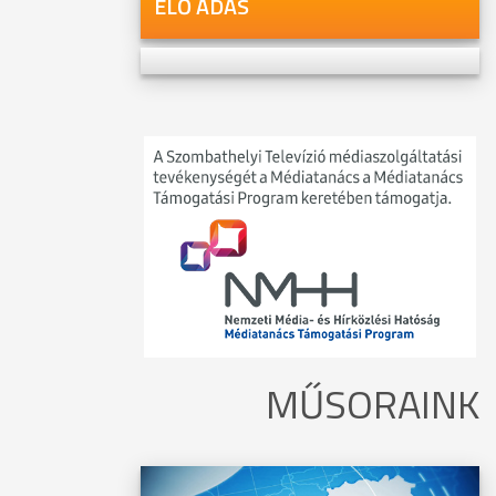
ÉLŐ ADÁS
MŰSORAINK