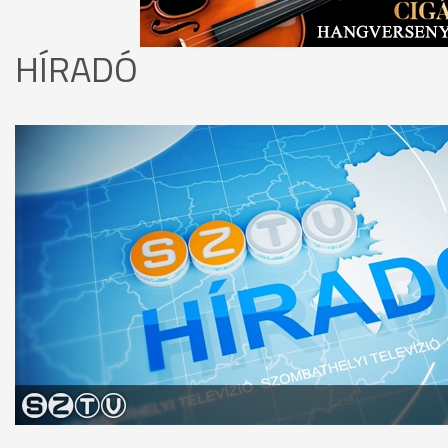
HÍRADÓ