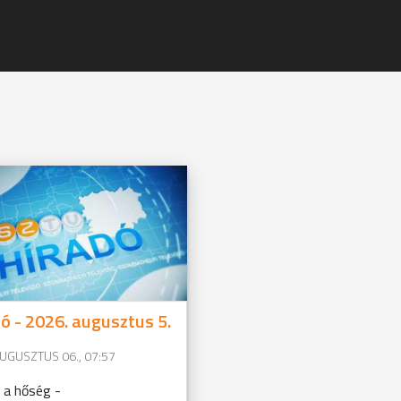
ó - 2026. augusztus 5.
AUGUSZTUS 06., 07:57
t a hőség -