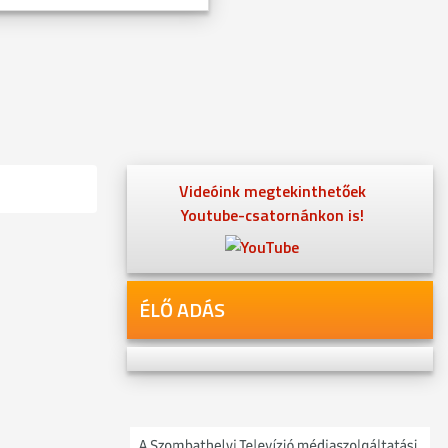
Videóink megtekinthetőek
Youtube-csatornánkon is!
ÉLŐ ADÁS