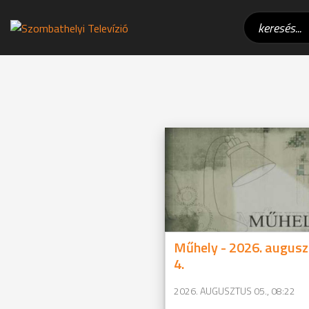
Műhely - 2026. augusz
4.
2026. AUGUSZTUS 05., 08:22