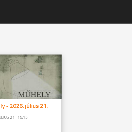
y - 2026. július 21.
ÚLIUS 21., 16:15