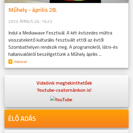
Műhely - április 28.
2010. ÁPRILIS 26., 16:23
Indul a Mediawave Fesztivál. A két évtizedes múltra
visszatekintő kulturális fesztivált ettől az évtől
Szombathelyen rendezik meg. A programokról, látni-és
hallanivalókról beszélgettünk a Műhely április ...
Videóink megtekinthetőek
Youtube-csatornánkon is!
ÉLŐ ADÁS