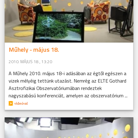
Műhely - május 18.
2010. MÁJUS 18., 13:20
A Műhely 2010. május 18-i adásában az égtől egészen a
vizek mélyéig tettünk utazást. Nemrég az ELTE Gothard
Asztrofizikai Obszervatóriumában rendeztek
nagyszabású konferenciát, amelyen az obszervatórium ...