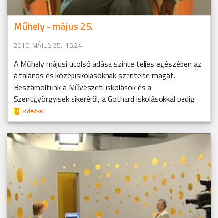
Műhely - május 25.
2010. MÁJUS 25., 15:24
A Műhely májusi utolsó adása szinte teljes egészében az
általános és középiskolásoknak szentelte magát.
Beszámoltunk a Művészeti iskolások és a
Szentgyörgyisek sikeréről, a Gothard iskolásokkal pedig