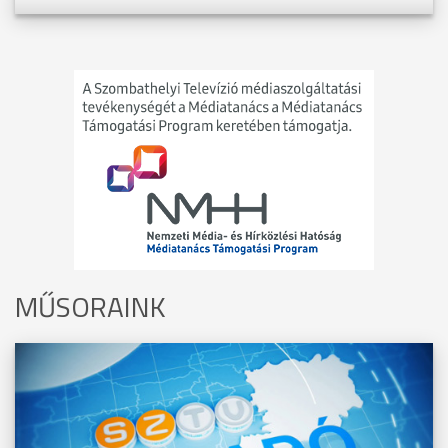
MŰSORAINK