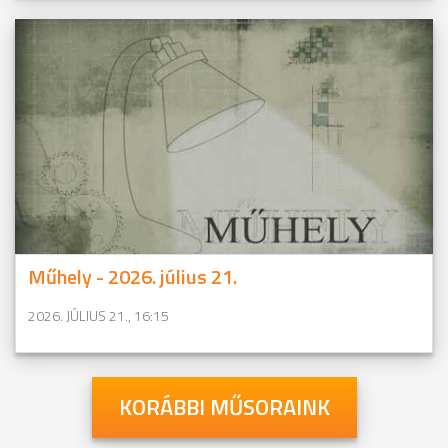
Műhely - 2026. július 21.
2026. JÚLIUS 21., 16:15
KORÁBBI MŰSORAINK