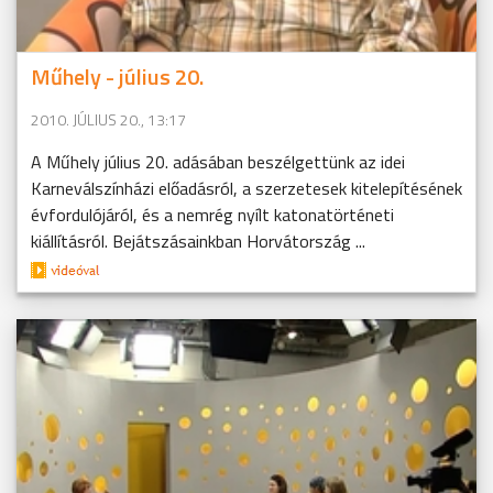
Műhely - július 20.
2010. JÚLIUS 20., 13:17
A Műhely július 20. adásában beszélgettünk az idei
Karneválszínházi előadásról, a szerzetesek kitelepítésének
évfordulójáról, és a nemrég nyílt katonatörténeti
kiállításról. Bejátszásainkban Horvátország ...