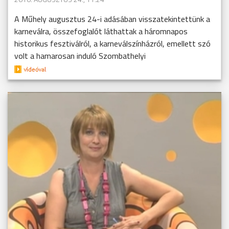
A Műhely augusztus 24-i adásában visszatekintettünk a
karneválra, összefoglalót láthattak a háromnapos
historikus fesztiválról, a karneválszínházról, emellett szó
volt a hamarosan induló Szombathelyi