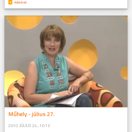
Műhely - július 27.
2010. JÚLIUS 24., 10:13