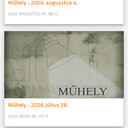
Műhely - 2026. augusztus 4.
2026. AUGUSZTUS 05., 08:22
Műhely - 2026. július 28.
2026. JÚLIUS 28., 16:15