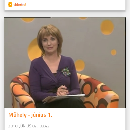
Műhely - június 1.
2010. JÚNIUS 02., 08:42