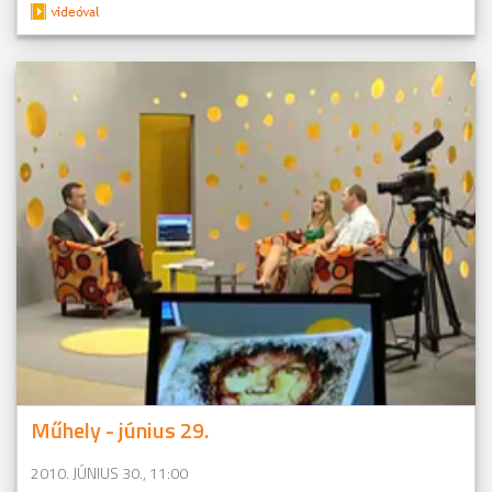
Műhely - június 29.
2010. JÚNIUS 30., 11:00