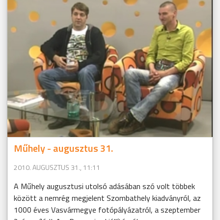
Műhely - augusztus 31.
2010. AUGUSZTUS 31., 11:11
A Műhely augusztusi utolsó adásában szó volt többek
között a nemrég megjelent Szombathely kiadványról, az
1000 éves Vasvármegye fotópályázatról, a szeptember