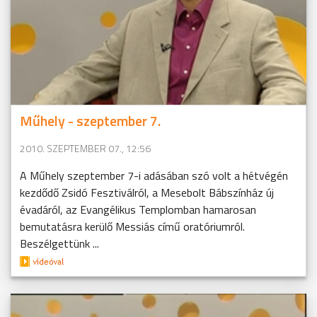
Műhely - szeptember 7.
2010. SZEPTEMBER 07., 12:56
A Műhely szeptember 7-i adásában szó volt a hétvégén
kezdődő Zsidó Fesztiválról, a Mesebolt Bábszínház új
évadáról, az Evangélikus Templomban hamarosan
bemutatásra kerülő Messiás című oratóriumról.
Beszélgettünk ...