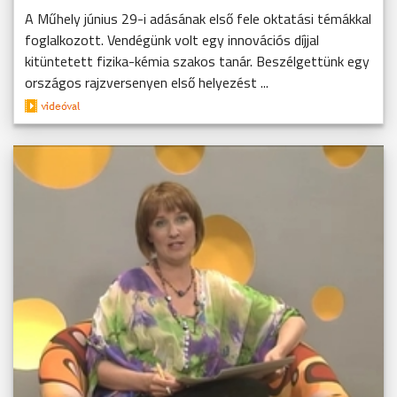
A Műhely június 29-i adásának első fele oktatási témákkal
foglalkozott. Vendégünk volt egy innovációs díjjal
kitüntetett fizika-kémia szakos tanár. Beszélgettünk egy
országos rajzversenyen első helyezést ...