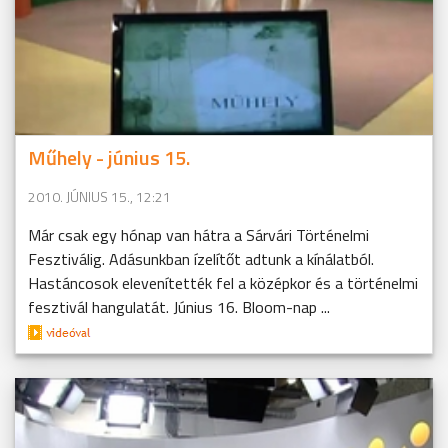
Műhely - június 15.
2010. JÚNIUS 15., 12:21
Már csak egy hónap van hátra a Sárvári Történelmi
Fesztiválig. Adásunkban ízelítőt adtunk a kínálatból.
Hastáncosok elevenítették fel a középkor és a történelmi
fesztivál hangulatát. Június 16. Bloom-nap ...