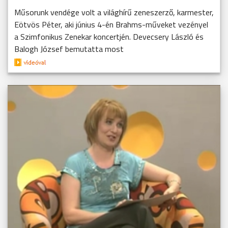
Műsorunk vendége volt a világhírű zeneszerző, karmester,
Eötvös Péter, aki június 4-én Brahms-műveket vezényel
a Szimfonikus Zenekar koncertjén. Devecsery László és
Balogh József bemutatta most