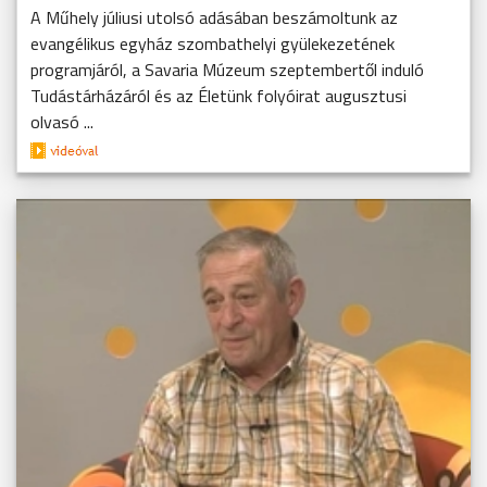
A Műhely júliusi utolsó adásában beszámoltunk az
evangélikus egyház szombathelyi gyülekezetének
programjáról, a Savaria Múzeum szeptembertől induló
Tudástárházáról és az Életünk folyóirat augusztusi
olvasó ...