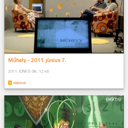
Műhely - 2011. június 7.
2011. JÚNIUS 08., 12:46