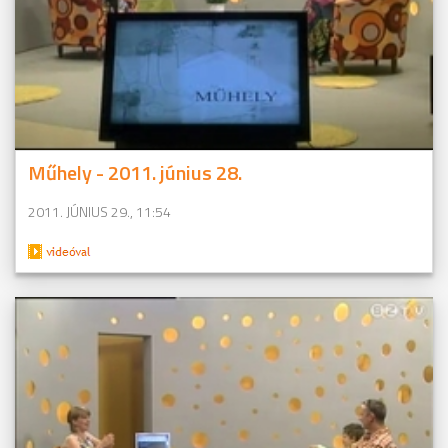
Műhely - 2011. június 28.
2011. JÚNIUS 29., 11:54