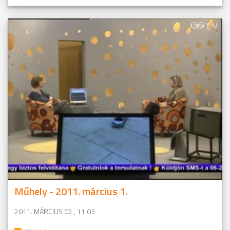
Műhely - 2011. március 1.
2011. MÁRCIUS 02., 11:03