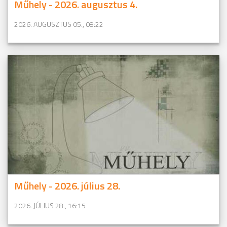
Műhely - 2026. augusztus 4.
2026. AUGUSZTUS 05., 08:22
Műhely - 2026. július 28.
2026. JÚLIUS 28., 16:15