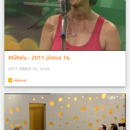
Műhely - 2011. június 14.
2011. JÚNIUS 15., 12:45