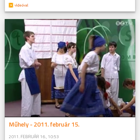
Műhely - 2011. február 15.
2011. FEBRUÁR 16., 10:53