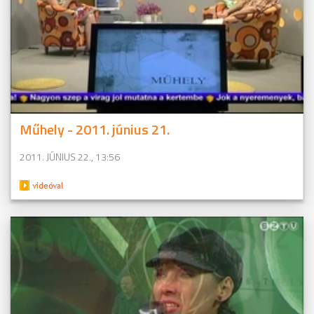
Műhely - 2011. június 21.
2011. JÚNIUS 22., 13:56