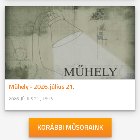
Műhely - 2026. július 21.
2026. JÚLIUS 21., 16:15
KORÁBBI MŰSORAINK