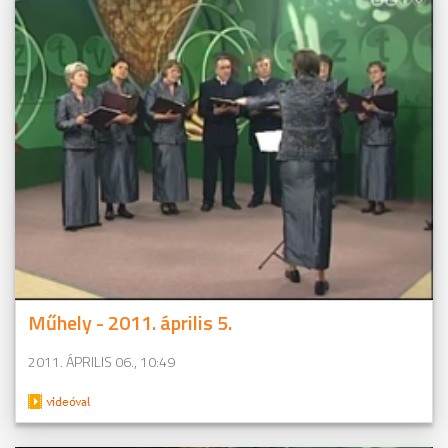
Műhely - 2011. április 5.
2011. ÁPRILIS 06., 10:49