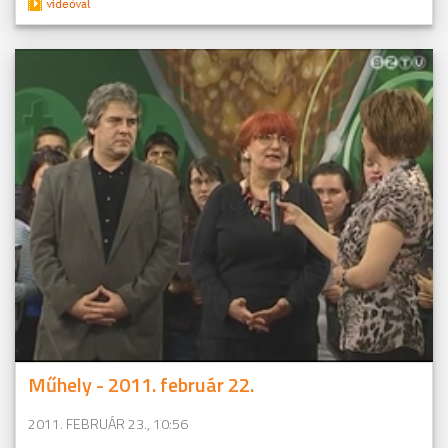
Műhely - 2011. február 22.
2011. FEBRUÁR 23., 10:56