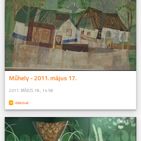
Műhely - 2011. május 17.
2011. MÁJUS 18., 14:58