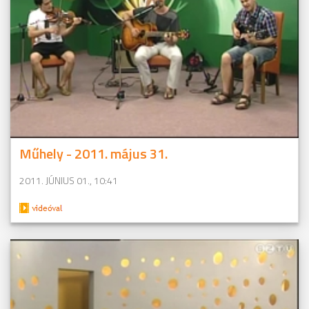
Műhely - 2011. május 31.
2011. JÚNIUS 01., 10:41