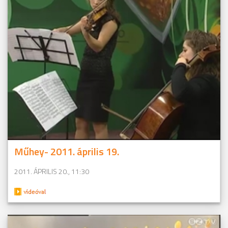
Műhey- 2011. április 19.
2011. ÁPRILIS 20., 11:30