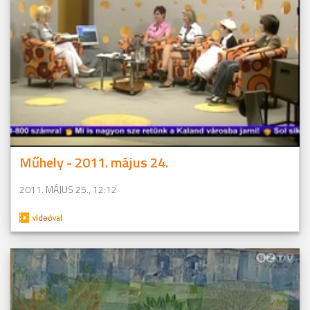
Műhely - 2011. május 24.
2011. MÁJUS 25., 12:12