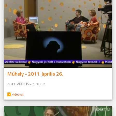
Műhely - 2011. április 26.
2011. ÁPRILIS 27., 10:32