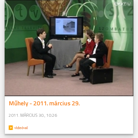
Műhely - 2011. március 29.
2011. MÁRCIUS 30., 10:26