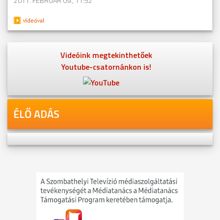
2011. FEBRUÁR 09., 11:52
Videóink megtekinthetőek
Youtube-csatornánkon is!
ÉLŐ ADÁS