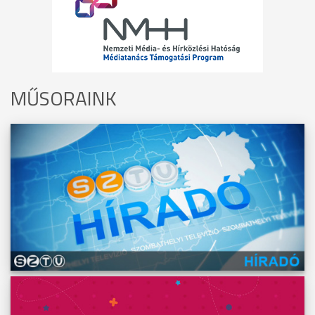
MŰSORAINK