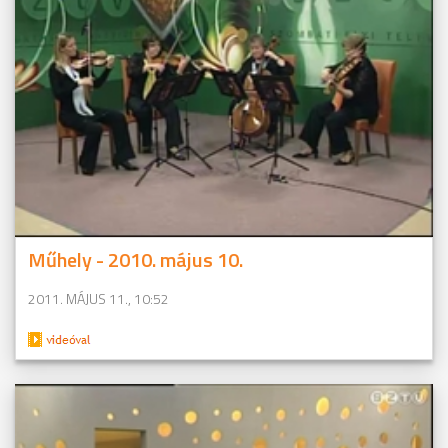
Műhely - 2010. május 10.
2011. MÁJUS 11., 10:52