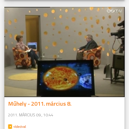
Műhely - 2011. március 8.
2011. MÁRCIUS 09., 10:44