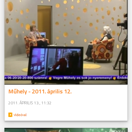
Műhely - 2011. április 12.
2011. ÁPRILIS 13., 11:32