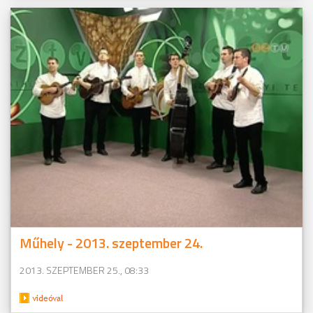
Műhely - 2013. szeptember 24.
2013. SZEPTEMBER 25., 08:33