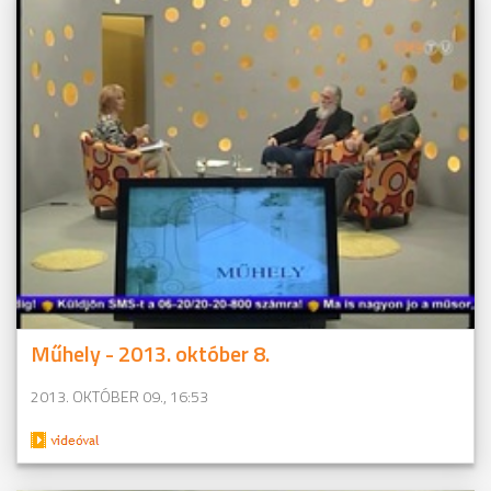
Műhely - 2013. október 8.
2013. OKTÓBER 09., 16:53