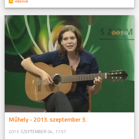
Műhely - 2013. szeptember 3.
2013. SZEPTEMBER 04., 17:57