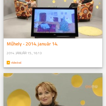
Műhely - 2014. január 14.
2014. JANUÁR 15., 16:13