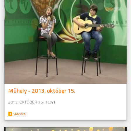
Műhely - 2013. október 15.
2013. OKTÓBER 16., 16:41