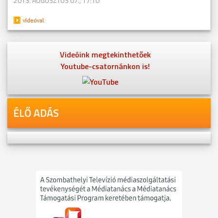
2013. AUGUSZTUS 07., 17:10
Videóink megtekinthetőek
Youtube-csatornánkon is!
ÉLŐ ADÁS