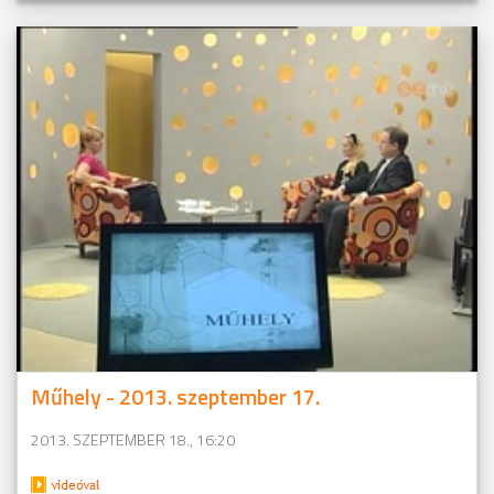
Műhely - 2013. szeptember 17.
2013. SZEPTEMBER 18., 16:20