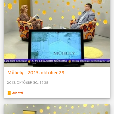
Műhely - 2013. október 29.
2013. OKTÓBER 30., 17:28