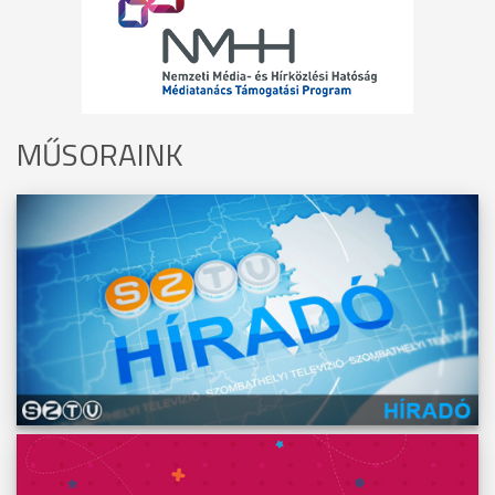
MŰSORAINK