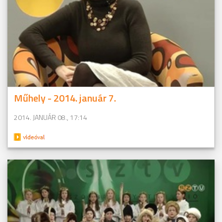
Műhely - 2014. január 7.
2014. JANUÁR 08., 17:14