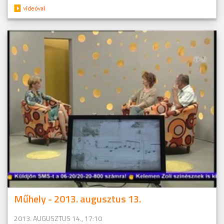
Műhely - 2013. augusztus 13.
2013. AUGUSZTUS 14., 17:10