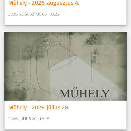
Műhely - 2026. augusztus 4.
2026. AUGUSZTUS 05., 08:22
Műhely - 2026. július 28.
2026. JÚLIUS 28., 16:15