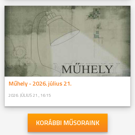
Műhely - 2026. július 21.
2026. JÚLIUS 21., 16:15
KORÁBBI MŰSORAINK