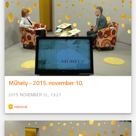
Műhely - 2015. november 10.
2015. NOVEMBER 12., 13:27