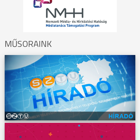
MŰSORAINK