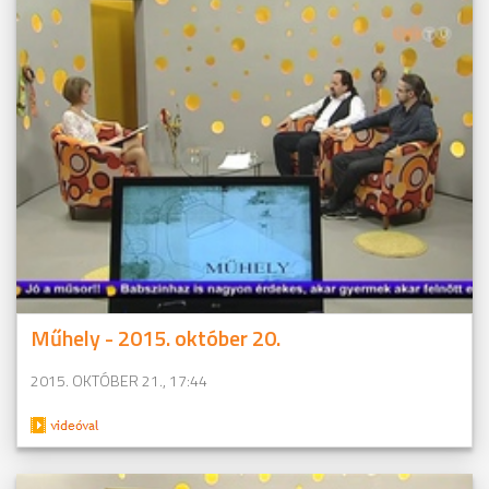
Műhely - 2015. október 20.
2015. OKTÓBER 21., 17:44