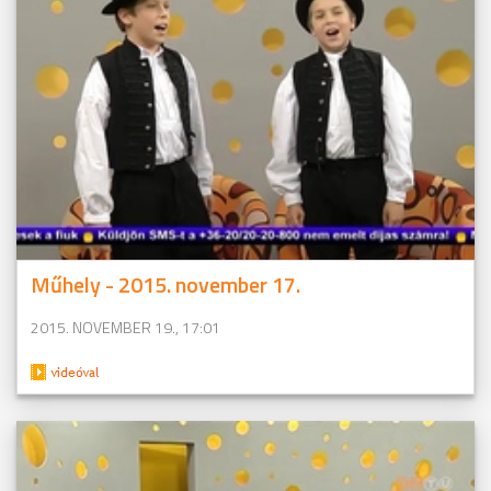
Műhely - 2015. november 17.
2015. NOVEMBER 19., 17:01