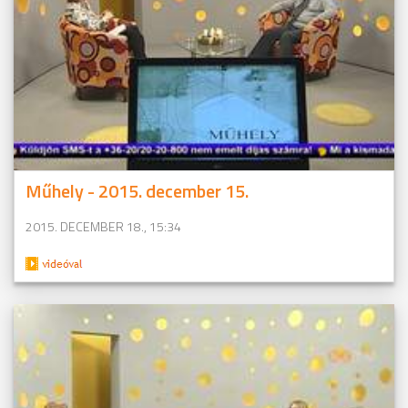
Műhely - 2015. december 15.
2015. DECEMBER 18., 15:34