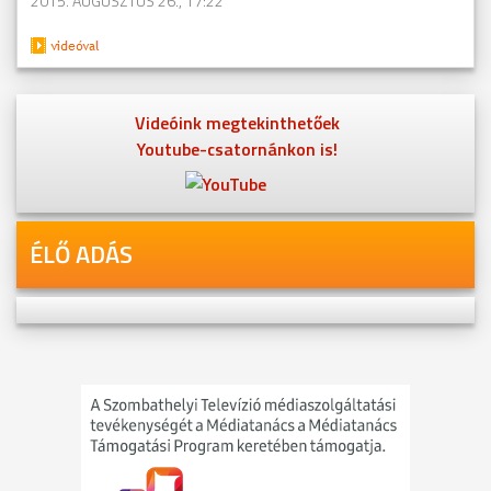
2015. AUGUSZTUS 26., 17:22
Videóink megtekinthetőek
Youtube-csatornánkon is!
ÉLŐ ADÁS