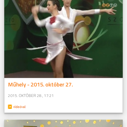
Műhely - 2015. október 27.
2015. OKTÓBER 28., 17:21