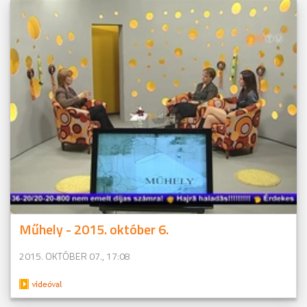
Műhely - 2015. október 6.
2015. OKTÓBER 07., 17:08