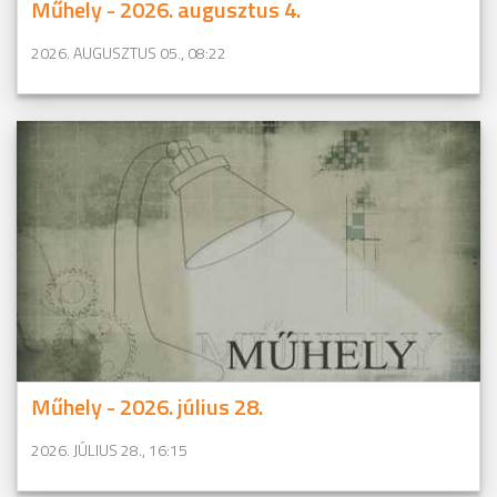
Műhely - 2026. augusztus 4.
2026. AUGUSZTUS 05., 08:22
Műhely - 2026. július 28.
2026. JÚLIUS 28., 16:15