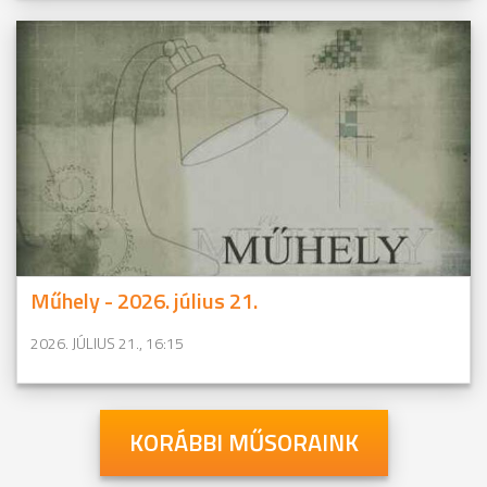
Műhely - 2026. július 21.
2026. JÚLIUS 21., 16:15
KORÁBBI MŰSORAINK