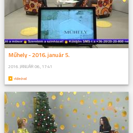
Műhely - 2016. január 5.
2016. JANUÁR 06., 17:41