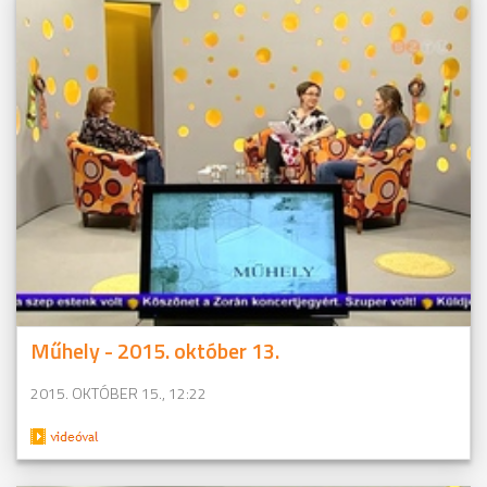
Műhely - 2015. október 13.
2015. OKTÓBER 15., 12:22