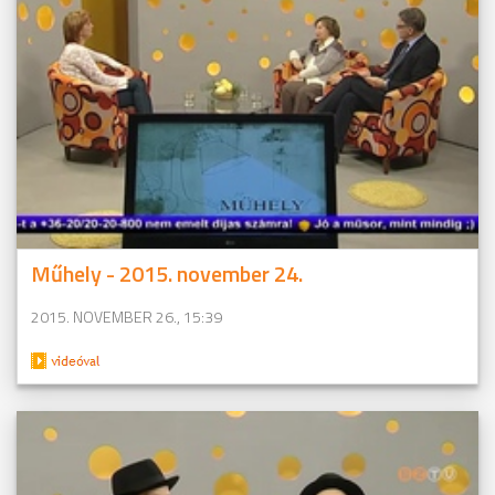
Műhely - 2015. november 24.
2015. NOVEMBER 26., 15:39