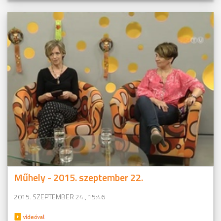
Műhely - 2015. szeptember 22.
2015. SZEPTEMBER 24., 15:46