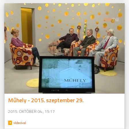
Műhely - 2015. szeptember 29.
2015. OKTÓBER 04., 15:17