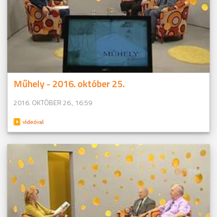
Műhely - 2016. október 25.
2016. OKTÓBER 26., 16:59