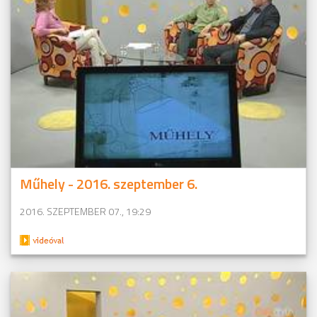
Műhely - 2016. szeptember 6.
2016. SZEPTEMBER 07., 19:29