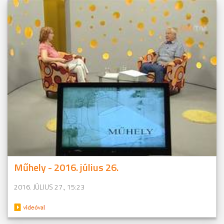
Műhely - 2016. július 26.
2016. JÚLIUS 27., 15:23