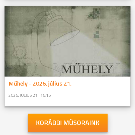
Műhely - 2026. július 21.
2026. JÚLIUS 21., 16:15
KORÁBBI MŰSORAINK