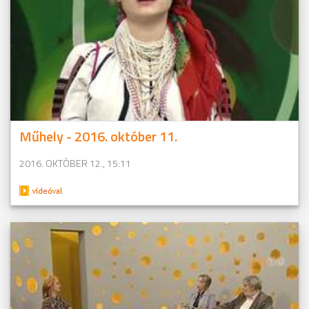
Műhely - 2016. október 11.
2016. OKTÓBER 12., 15:11