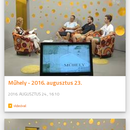
Műhely - 2016. augusztus 23.
2016. AUGUSZTUS 24., 16:10