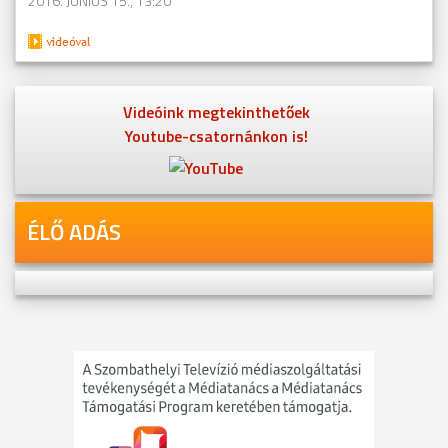
2016. JÚNIUS 15., 13:20
Videóink megtekinthetőek
Youtube-csatornánkon is!
ÉLŐ ADÁS