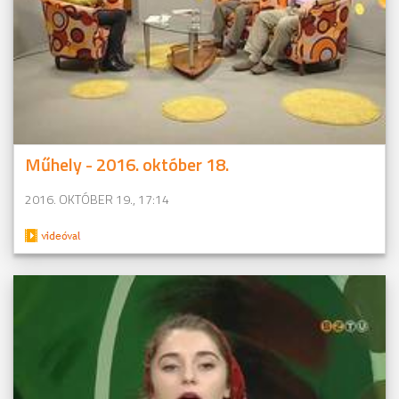
Műhely - 2016. október 18.
2016. OKTÓBER 19., 17:14