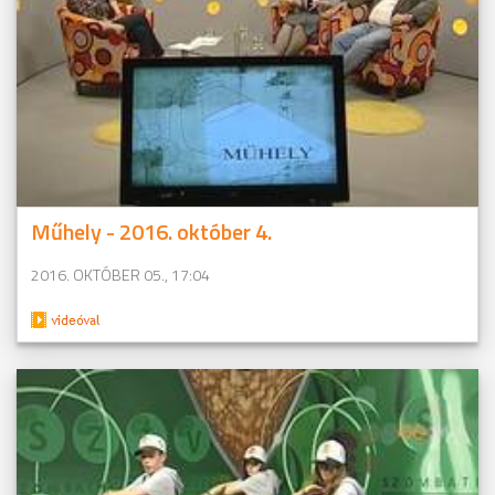
Műhely - 2016. október 4.
2016. OKTÓBER 05., 17:04