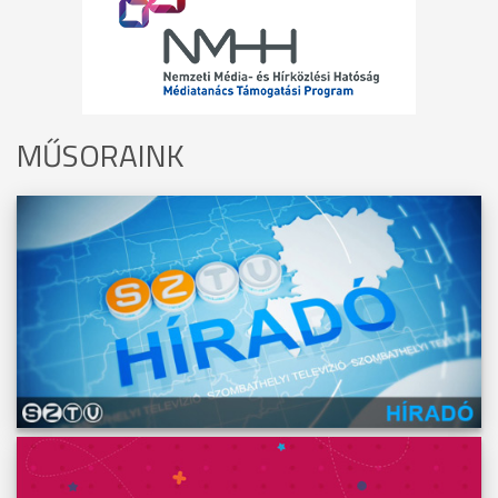
MŰSORAINK