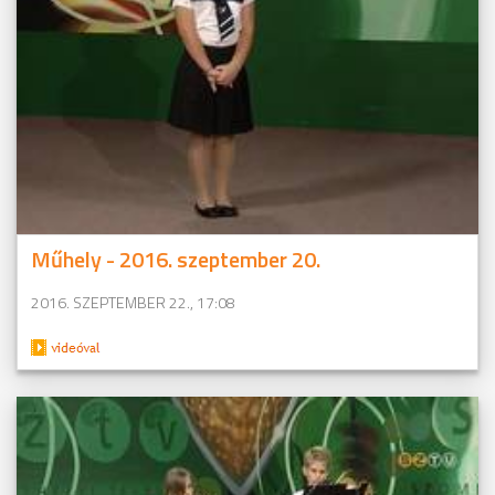
Műhely - 2016. szeptember 20.
2016. SZEPTEMBER 22., 17:08