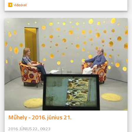
Műhely - 2016. június 21.
2016. JÚNIUS 22., 09:23