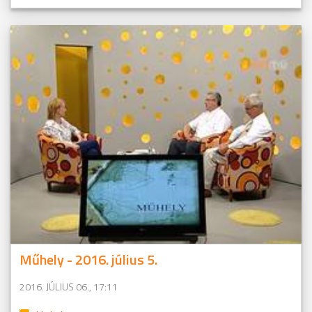
Műhely - 2016. július 5.
2016. JÚLIUS 06., 17:11