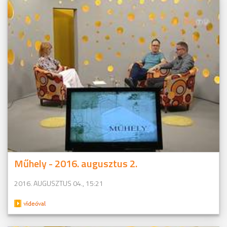
Műhely - 2016. augusztus 2.
2016. AUGUSZTUS 04., 15:21