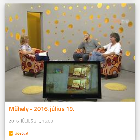
Műhely - 2016. július 19.
2016. JÚLIUS 21., 16:00