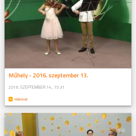
Műhely - 2016. szeptember 13.
2016. SZEPTEMBER 14., 15:31