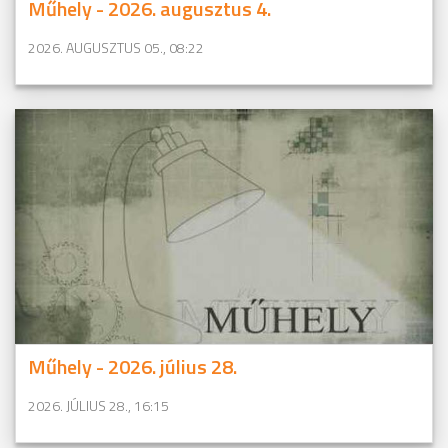
Műhely - 2026. augusztus 4.
2026. AUGUSZTUS 05., 08:22
Műhely - 2026. július 28.
2026. JÚLIUS 28., 16:15