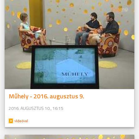
Műhely - 2016. augusztus 9.
2016. AUGUSZTUS 10., 16:15