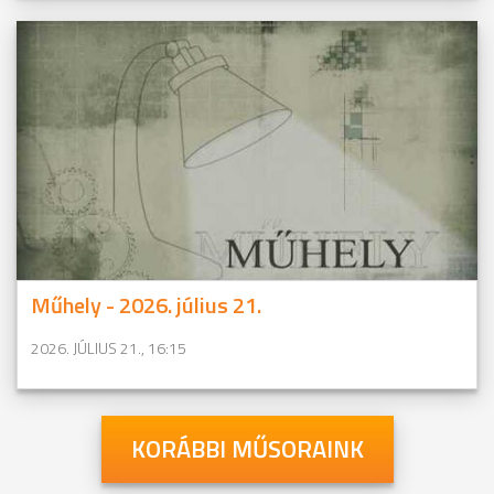
Műhely - 2026. július 21.
2026. JÚLIUS 21., 16:15
KORÁBBI MŰSORAINK