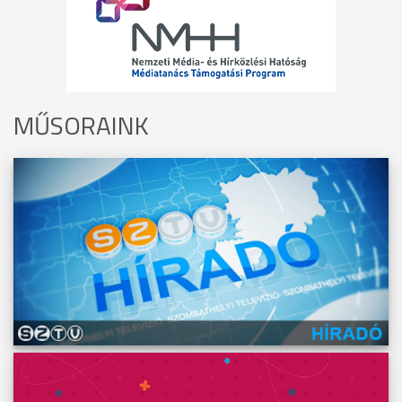
MŰSORAINK