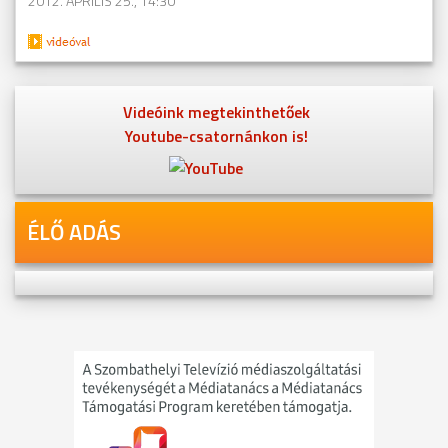
2012. ÁPRILIS 25., 14:30
Videóink megtekinthetőek
Youtube-csatornánkon is!
ÉLŐ ADÁS