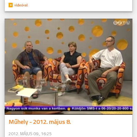
Műhely - 2012. május 8.
2012. MÁJUS 09., 16:25