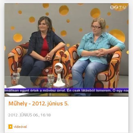
Műhely - 2012. június 5.
2012. JÚNIUS 06., 16:18