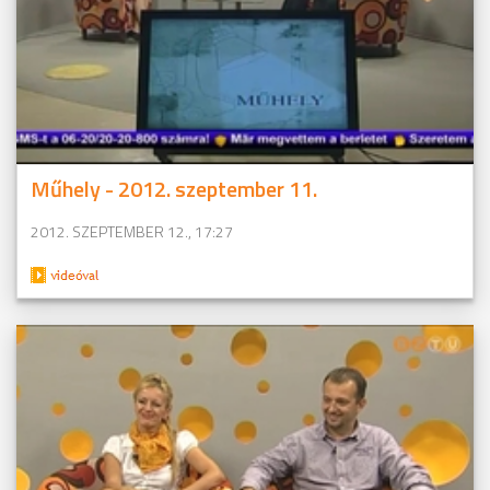
Műhely - 2012. szeptember 11.
2012. SZEPTEMBER 12., 17:27