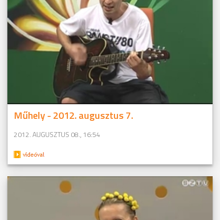
Műhely - 2012. augusztus 7.
2012. AUGUSZTUS 08., 16:54