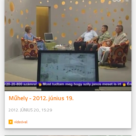
Műhely - 2012. június 19.
2012. JÚNIUS 20., 15:29