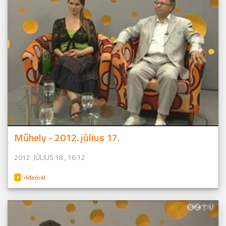
Műhely - 2012. július 17.
2012. JÚLIUS 18., 16:12