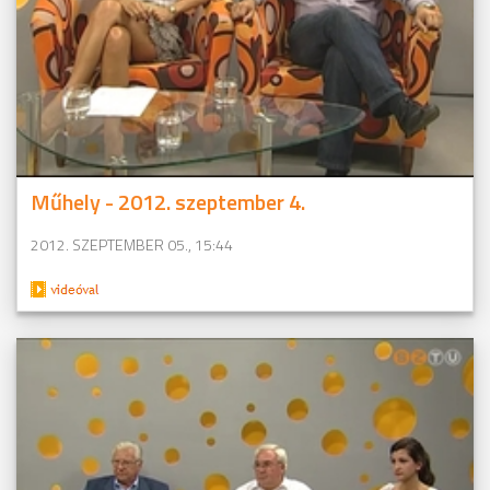
Műhely - 2012. szeptember 4.
2012. SZEPTEMBER 05., 15:44