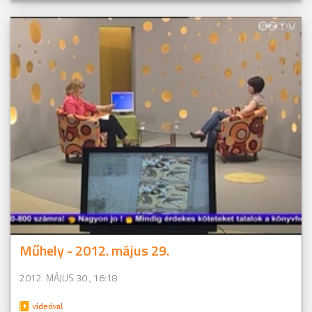
Műhely - 2012. május 29.
2012. MÁJUS 30., 16:18