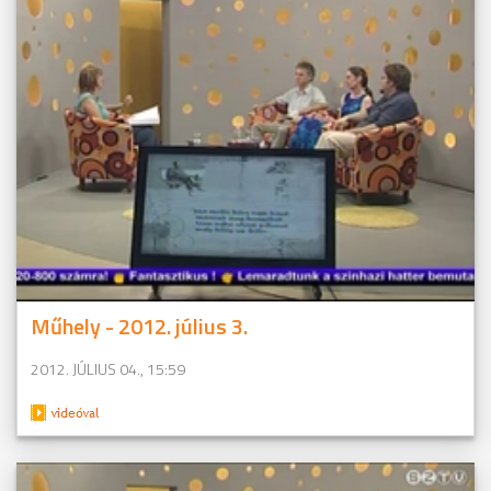
Műhely - 2012. július 3.
2012. JÚLIUS 04., 15:59