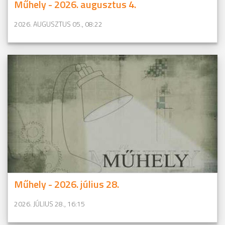
Műhely - 2026. augusztus 4.
2026. AUGUSZTUS 05., 08:22
Műhely - 2026. július 28.
2026. JÚLIUS 28., 16:15