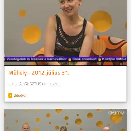
Műhely - 2012. július 31.
2012. AUGUSZTUS 01., 15:15