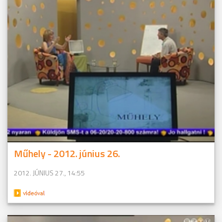
Műhely - 2012. június 26.
2012. JÚNIUS 27., 14:55