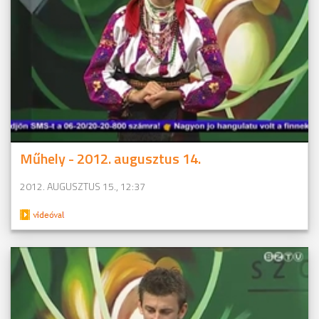
Műhely - 2012. augusztus 14.
2012. AUGUSZTUS 15., 12:37