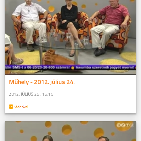
Műhely - 2012. július 24.
2012. JÚLIUS 25., 15:16