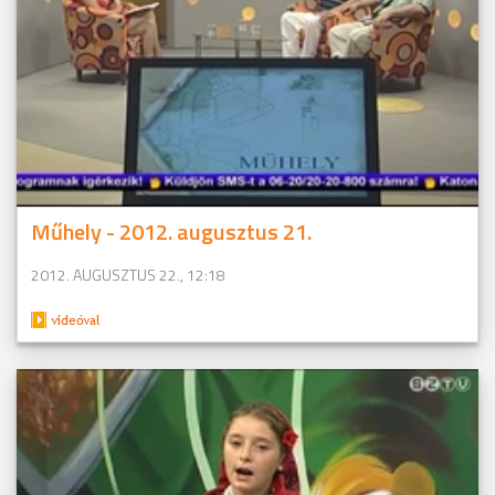
Műhely - 2012. augusztus 21.
2012. AUGUSZTUS 22., 12:18