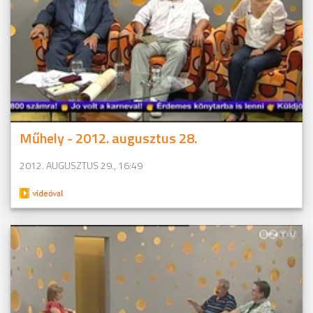
Műhely - 2012. augusztus 28.
2012. AUGUSZTUS 29., 16:49