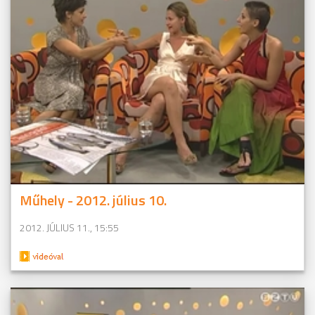
Műhely - 2012. július 10.
2012. JÚLIUS 11., 15:55