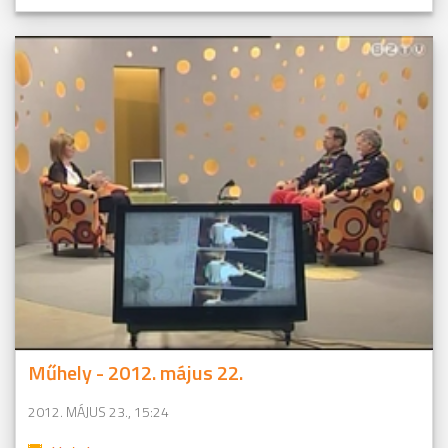
Műhely - 2012. május 22.
2012. MÁJUS 23., 15:24