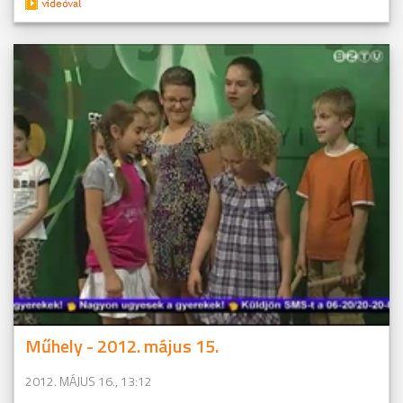
Műhely - 2012. május 15.
2012. MÁJUS 16., 13:12