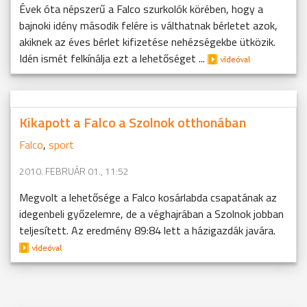
Évek óta népszerű a Falco szurkolók körében, hogy a
bajnoki idény második felére is válthatnak bérletet azok,
akiknek az éves bérlet kifizetése nehézségekbe ütközik.
Idén ismét felkínálja ezt a lehetőséget ...
Kikapott a Falco a Szolnok otthonában
Falco
,
sport
2010. FEBRUÁR 01., 11:52
Megvolt a lehetősége a Falco kosárlabda csapatának az
idegenbeli győzelemre, de a véghajrában a Szolnok jobban
teljesített. Az eredmény 89:84 lett a házigazdák javára.