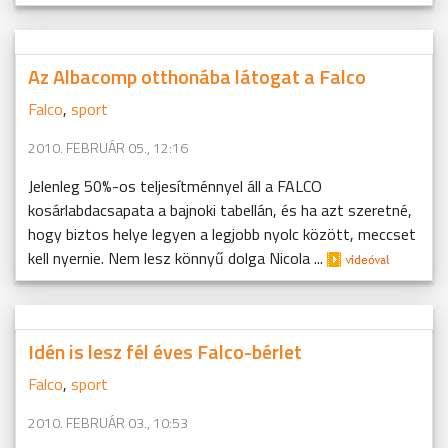
Az Albacomp otthonába látogat a Falco
Falco
,
sport
2010. FEBRUÁR 05., 12:16
Jelenleg 50%-os teljesítménnyel áll a FALCO
kosárlabdacsapata a bajnoki tabellán, és ha azt szeretné,
hogy biztos helye legyen a legjobb nyolc között, meccset
kell nyernie. Nem lesz könnyű dolga Nicola ...
Idén is lesz fél éves Falco-bérlet
Falco
,
sport
2010. FEBRUÁR 03., 10:53