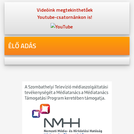
Videóink megtekinthetőek
Youtube-csatornánkon is!
ÉLŐ ADÁS