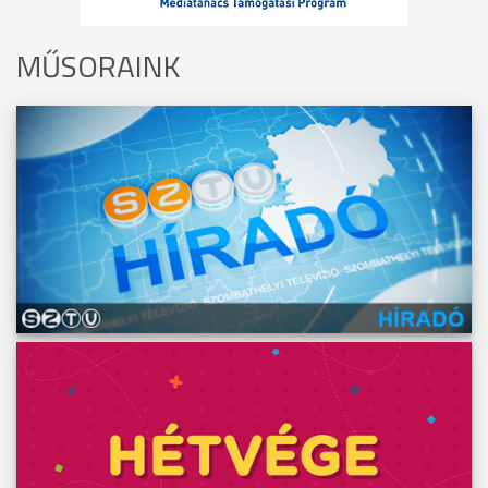
MŰSORAINK